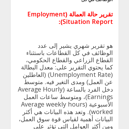
Employment
تقرير حالة العمالة (
Situation Report
):
هو تقرير شهري يشير إلى عدد
الوظائف في كل القطاعات باستثناء
القطاع الزراعي والقطاع الحكومي،
كما يحتوي التقرير على: معدل البطالة
Unemployment Rate
(
) (العاطلين
عن العمل) ومدى التغير فيه. متوسط
Average Hourly
دخل الفرد بالساعة (
Earnings
)، ومتوسط ساعات العمل
Average weekly hours
الأسبوعية (
worked
). وتعد هذه البيانات هي أكثر
البيانات أهمية لقياس قوة سوق العمل،
ومن أكثر العوامل التي تؤثر على