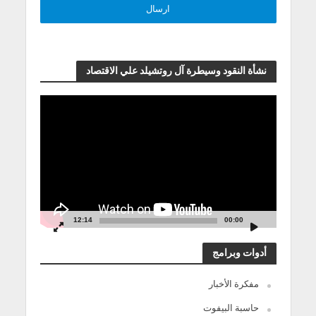
نشأة النقود وسيطرة آل روتشيلد علي الاقتصاد
مشغل
الفيديو
12:14
00:00
أدوات وبرامج
مفكرة الأخبار
حاسبة البيفوت