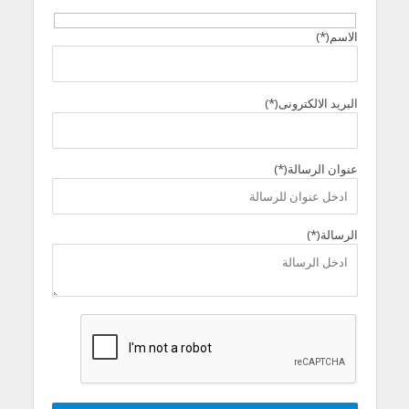
الاسم(*)
البريد الالكترونى(*)
عنوان الرسالة(*)
الرسالة(*)