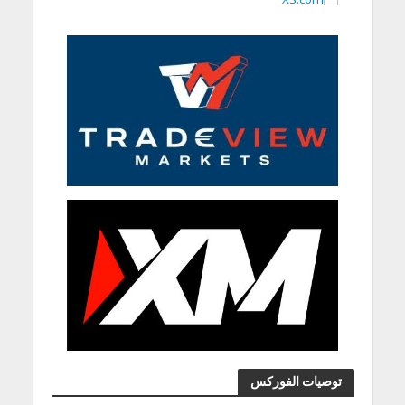
توصيات الفوركس