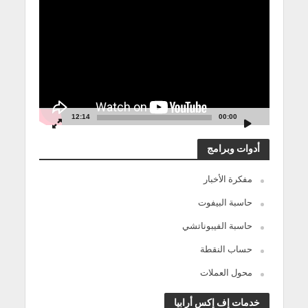
مشغل
الفيديو
12:14
00:00
أدوات وبرامج
مفكرة الأخبار
حاسبة البيفوت
حاسبة الفيبوناتشي
حساب النقطة
محول العملات
خدمات إف إكس أرابيا