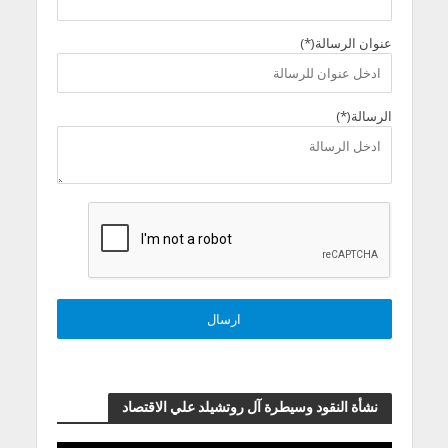
عنوان الرسالة(*)
الرسالة(*)
نشأة النقود وسيطرة آل روتشيلد علي الاقتصاد