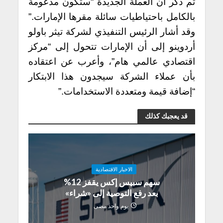
تم ذكر أن العملة الجديدة “ستكون مدعومة
بالكامل باحتياطيات سائلة مقرها الإمارات.”
وقد أشار الرئيس التنفيذي لشركة تيثر باولو
أردوينو إلى أن الإمارات تتحول إلى “مركز
اقتصادي عالمي هام”، وأعرب عن اعتقاده
بأن عملاء الشركة سيجدون هذا الابتكار
“إضافة قيمة ومتعددة الاستخدامات.”
قد يعجبك كذلك
الاخبار الاقتصادية
سهم سبيس إكس يقفز 12%
بعد رفع التوصية إلى «شراء»
يوم واحد مضى