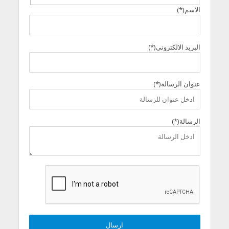
الاسم(*)
البريد الالكترونى(*)
عنوان الرسالة(*)
الرسالة(*)