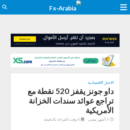
الاخبار الاقتصادية
داو جونز يقفز 520 نقطة مع
تراجع عوائد سندات الخزانة
الأمريكية
3 أشهر مضى
6 وقت القراءة بالدقيقة