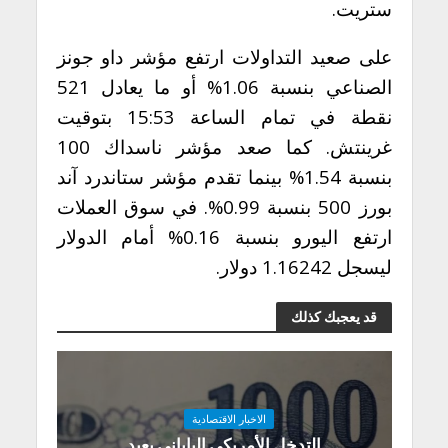
ستريت.
على صعيد التداولات ارتفع مؤشر داو جونز
الصناعي بنسبة 1.06% أو ما يعادل 521
نقطة في تمام الساعة 15:53 بتوقيت
غرينتش. كما صعد مؤشر ناسداك 100
بنسبة 1.54% بينما تقدم مؤشر ستاندرد آند
بورز 500 بنسبة 0.99%. في سوق العملات
ارتفع اليورو بنسبة 0.16% أمام الدولار
ليسجل 1.16242 دولار.
قد يعجبك كذلك
الاخبار الاقتصادية
التدخل الأمريكي الياباني يعيد