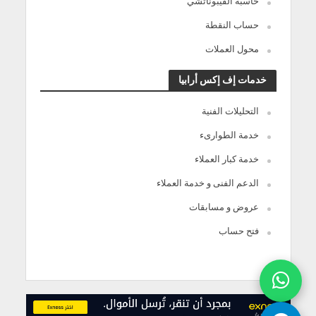
حاسبة الفيبوناتشي
حساب النقطة
محول العملات
خدمات إف إكس أرابيا
التحليلات الفنية
خدمة الطوارىء
خدمة كبار العملاء
الدعم الفنى و خدمة العملاء
عروض و مسابقات
فتح حساب