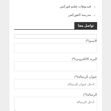
فيديوهات تعليم فوركس
مدرسة الفوركس
تواصل معنا
الاسم(*)
البريد الالكترونى(*)
عنوان الرسالة(*)
الرسالة(*)