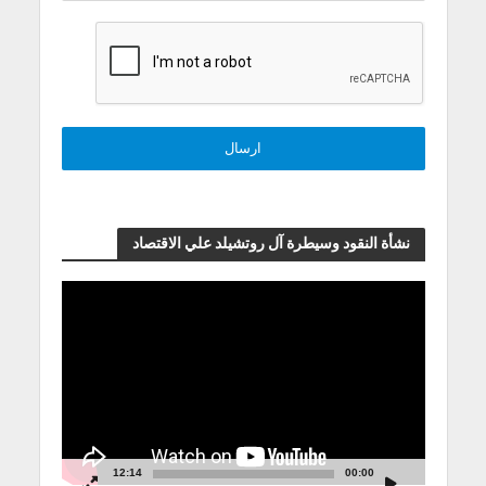
نشأة النقود وسيطرة آل روتشيلد علي الاقتصاد
مشغل
الفيديو
12:14
00:00