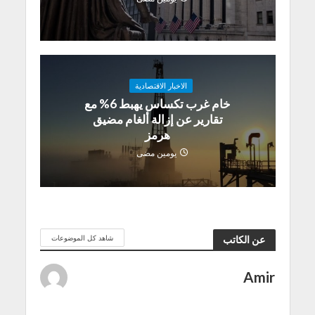
الاخبار الاقتصادية
خام غرب تكساس يهبط 6% مع
تقارير عن إزالة ألغام مضيق
هرمز
يومين مضى
شاهد كل الموضوعات
عن الكاتب
Amir