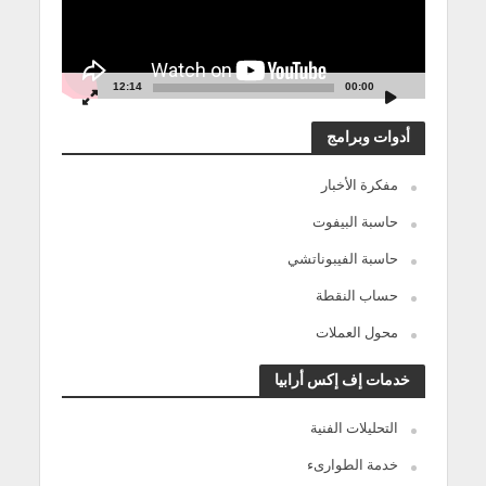
12:14
00:00
أدوات وبرامج
مفكرة الأخبار
حاسبة البيفوت
حاسبة الفيبوناتشي
حساب النقطة
محول العملات
خدمات إف إكس أرابيا
التحليلات الفنية
خدمة الطوارىء