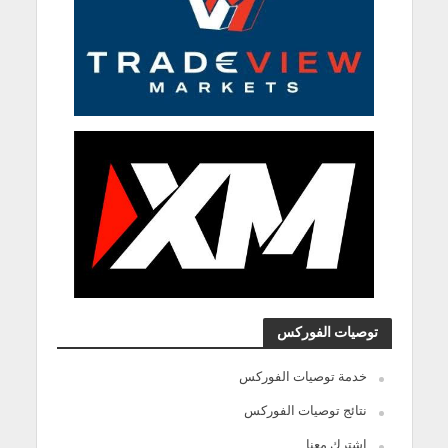
توصيات الفوركس
خدمة توصيات الفوركس
نتائج توصيات الفوركس
اشترك معنا