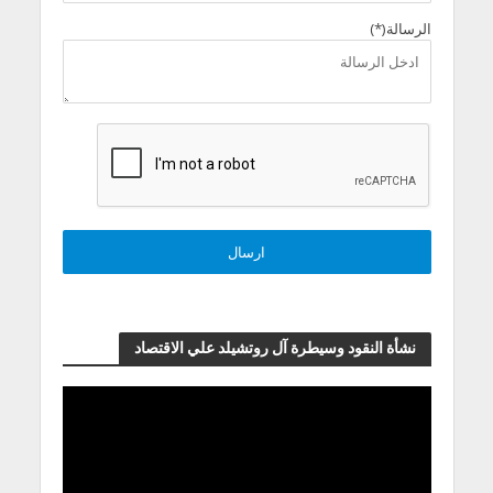
الرسالة(*)
نشأة النقود وسيطرة آل روتشيلد علي الاقتصاد
مشغل
الفيديو