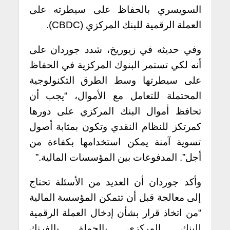
السويسري بالحفاظ على سيطرته على
العملة الرقمية للبنك المركزي (CBDC).
وفي حديثه في زيوريخ، شدد جوردان على
أنه لكي تستمر البنوك المركزية في الحفاظ
على سيطرتها وسط الطرق التكنولوجية
المحتملة للتعامل مع الأموال، “يجب أن
تحافظ أموال البنك المركزي على دورها
كمرتكز للنظام النقدي وتكون بمثابة أصول
تسوية آمنة يمكن استخدامها بكفاءة من
أجل”. المدفوعات بين المؤسسات المالية.”
وأكد جوردان أن العديد من الأسئلة تحتاج
إلى معالجة قبل أن تتمكن المؤسسة المالية
“من اتخاذ قرار بشأن إدخال العملة الرقمية
للبنك المركزي بالجملة بالفرنك