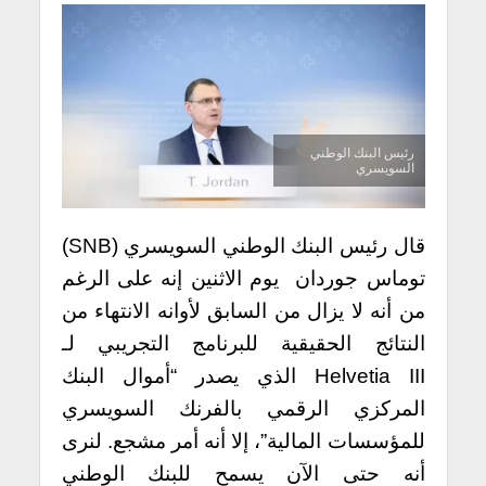
رئيس البنك الوطني
السويسري
قال رئيس البنك الوطني السويسري (SNB)
توماس جوردان يوم الاثنين إنه على الرغم
من أنه لا يزال من السابق لأوانه الانتهاء من
النتائج الحقيقية للبرنامج التجريبي لـ
Helvetia III الذي يصدر “أموال البنك
المركزي الرقمي بالفرنك السويسري
للمؤسسات المالية”، إلا أنه أمر مشجع. لنرى
أنه حتى الآن يسمح للبنك الوطني