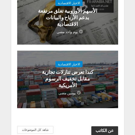
الاخبار الاقتصادية
الأسهم الأوروبية تغلق مرتفعة
بدعم الأرباح والبيانات
الاقتصادية
يوم واحد مضى
الاخبار الاقتصادية
كندا تعرض تنازلات تجارية
مقابل تخفيف الرسوم
الأمريكية
يومين مضى
شاهد كل الموضوعات
عن الكاتب