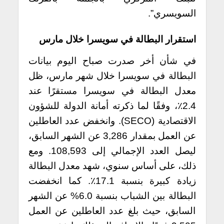
السويسري”.
استقرار البطالة في سويسرا خلال مارس
في شأن أخر صدرت صباح اليوم بيانات
البطالة في سويسرا خلال شهر مارس، ظل
معدل البطالة في سويسرا مستقرًا عند
2.4٪، وفقًا لما ذكرته أمانة الدولة للشؤون
الاقتصادية (SECO). وانخفض عدد العاطلين
عن العمل بمقدار 3,286 عن الشهر السابق،
ليصل العدد الإجمالي إلى 108,593. ومع
ذلك، على أساس سنوي، شهد معدل البطالة
زيادة كبيرة بنسبة 17.1٪. كما انخفضت
البطالة بين الشباب بنسبة 6.0% عن الشهر
السابق، حيث بلغ عدد العاطلين عن العمل