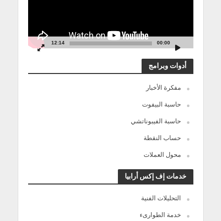
12:14
00:00
أدوات وبرامج
مفكرة الأخبار
حاسبة البيفوت
حاسبة الفيبوناتشي
حساب النقطة
محول العملات
خدمات إف إكس أرابيا
التحليلات الفنية
خدمة الطوارىء