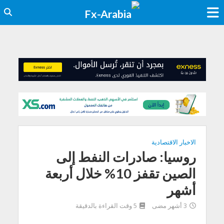
الاخبار الاقتصادية
روسيا: صادرات النفط إلى
الصين تقفز 10% خلال أربعة
أشهر
3 أشهر مضى
5 وقت القراءة بالدقيقة