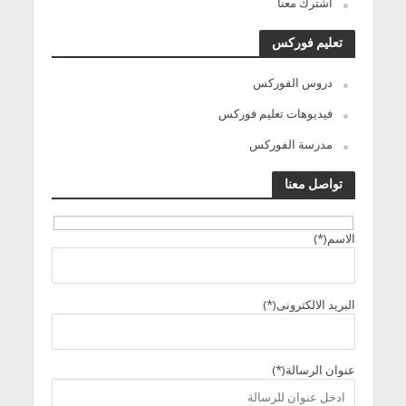
اشترك معنا
تعليم فوركس
دروس الفوركس
فيديوهات تعليم فوركس
مدرسة الفوركس
تواصل معنا
الاسم(*)
البريد الالكترونى(*)
عنوان الرسالة(*)