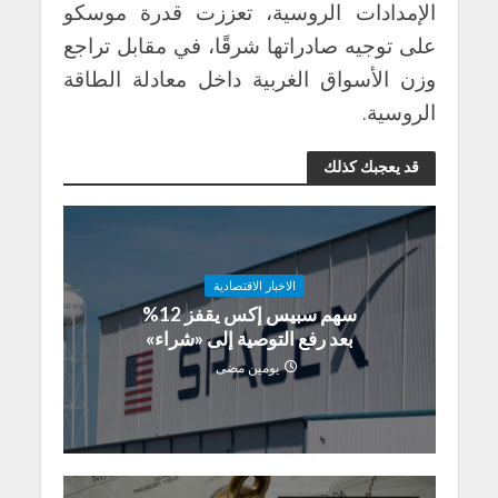
الإمدادات الروسية، تعززت قدرة موسكو
على توجيه صادراتها شرقًا، في مقابل تراجع
وزن الأسواق الغربية داخل معادلة الطاقة
الروسية.
قد يعجبك كذلك
الاخبار الاقتصادية
سهم سبيس إكس يقفز 12%
بعد رفع التوصية إلى «شراء»
يومين مضى