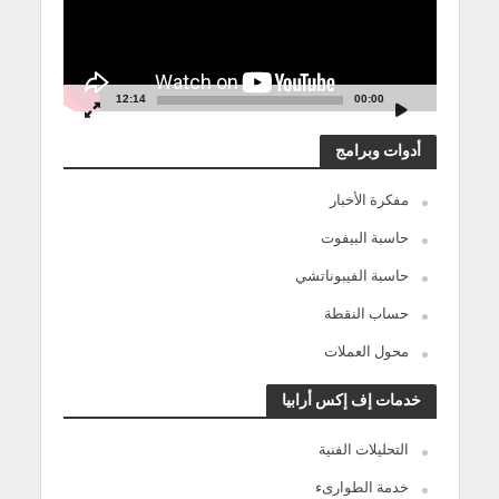
12:14
00:00
أدوات وبرامج
مفكرة الأخبار
حاسبة البيفوت
حاسبة الفيبوناتشي
حساب النقطة
محول العملات
خدمات إف إكس أرابيا
التحليلات الفنية
خدمة الطوارىء