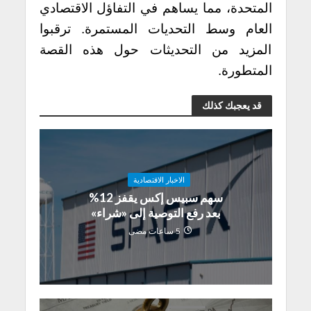
المتحدة، مما يساهم في التفاؤل الاقتصادي
العام وسط التحديات المستمرة. ترقبوا
المزيد من التحديثات حول هذه القصة
المتطورة.
قد يعجبك كذلك
الاخبار الاقتصادية
سهم سبيس إكس يقفز 12%
بعد رفع التوصية إلى «شراء»
5 ساعات مضى