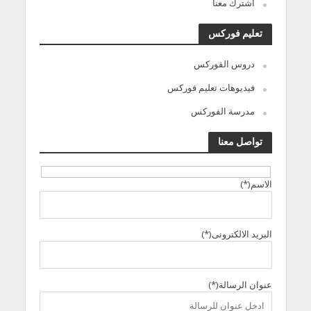
اشترك معنا
تعليم فوركس
دروس الفوركس
فيديوهات تعليم فوركس
مدرسة الفوركس
تواصل معنا
الاسم(*)
البريد الالكترونى(*)
عنوان الرسالة(*)