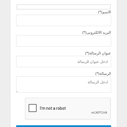
الاسم(*)
البريد الالكترونى(*)
عنوان الرسالة(*)
الرسالة(*)