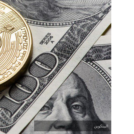
البيتكوين