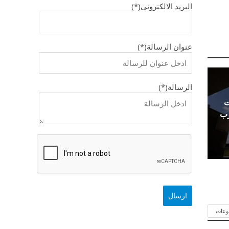
البريد الالكترونى(*)
عنوان الرسالة(*)
الرسالة(*)
ت
رب
وعات