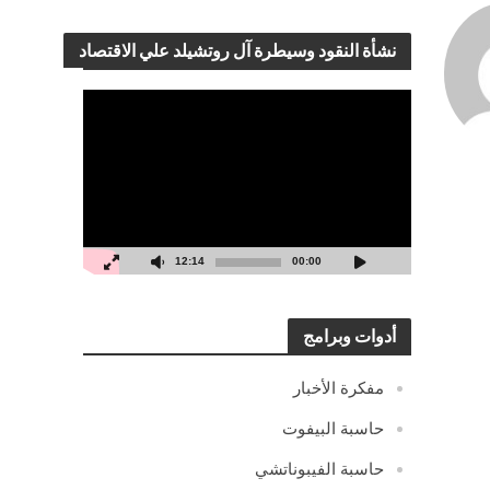
نشأة النقود وسيطرة آل روتشيلد علي الاقتصاد
مشغل
الفيديو
12:14
00:00
أدوات وبرامج
مفكرة الأخبار
حاسبة البيفوت
حاسبة الفيبوناتشي