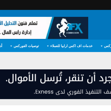
ركس
خدمات اف اكس ارابيا للعملاء
توصيات الفوركس
أد