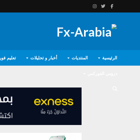
الرئيسية
المنتديات
أخبار و تحليلات
تعليم فو
دروس الفوركس