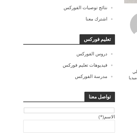
نتائج توصيات الفوركس
اشترك معنا
تعليم فوركس
دروس الفوركس
فيديوهات تعليم فوركس
ي
مدرسة الفوركس
يديا
تواصل معنا
الاسم(*)