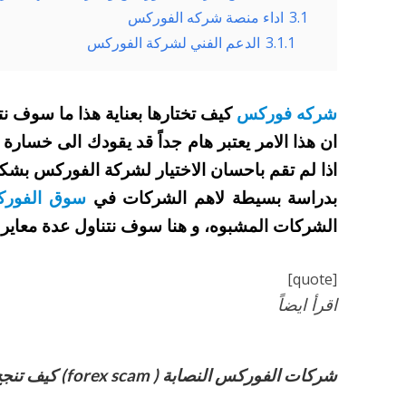
3.1
اداء منصة شركه الفوركس
3.1.1
الدعم الفني لشركة الفوركس
شركه فوركس
كيف تختارها بعناية هذا ما سوف ن
ان هذا الامر يعتبر هام جداً قد يقودك الى خسار
اذا لم تقم باحسان الاختيار لشركة الفوركس بشكل
بدراسة بسيطة لاهم الشركات في
سوق الفور
الشركات المشبوه، و هنا سوف نتناول عدة معاير 
[quote]
اقرأ ايضاً
شركات الفوركس النصابة ( forex scam) كيف تنجح بسرقة اموالنا … ؟!