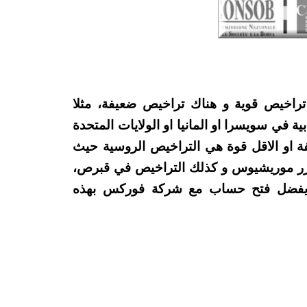
 تراخيص قوية و هناك تراخيص ضعيفة، مثلا
في سويسرا او المانيا او الولايات المتحدة
يفة او الاقل قوة هي التراخيص الروسية حيث
زر موريشيوس و كذلك التراخيص في قبرص،
لا يفضل فتح حساب مع شركة فوركس بهذه