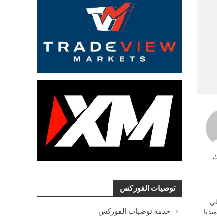
ث
توصيات الفوركس
ي
خدمة توصيات الفوركس
يديا