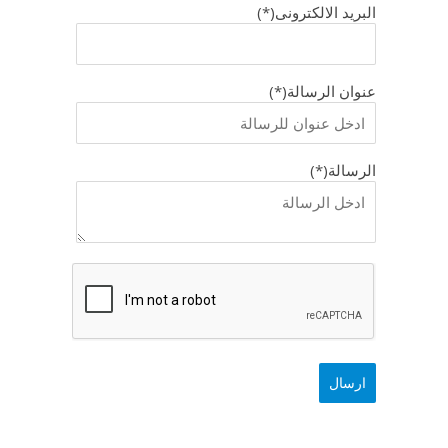
البريد الالكترونى(*)
عنوان الرسالة(*)
الرسالة(*)