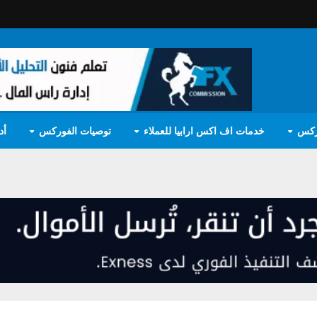
ركس
خدمات اف اكس ارابيا للعملاء
توصيات الفوركس
أد