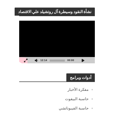
نشأة النقود وسيطرة آل روتشيلد علي الاقتصاد
مشغل
الفيديو
12:14
00:00
أدوات وبرامج
مفكرة الأخبار
حاسبة البيفوت
حاسبة الفيبوناتشي