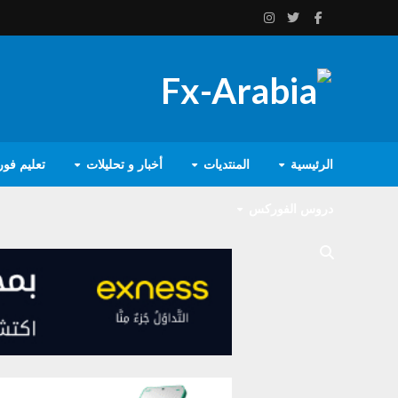
الرئيسية
المنتديات
أخبار و تحليلات
تعليم فو
دروس الفوركس