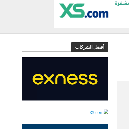
أفضل الشركات