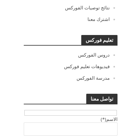
نتائج توصيات الفوركس
اشترك معنا
تعليم فوركس
دروس الفوركس
فيديوهات تعليم فوركس
مدرسة الفوركس
تواصل معنا
الاسم(*)