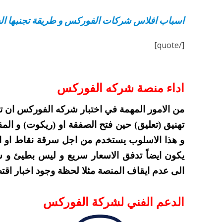
اسباب افلاس شركات الفوركس و طريقة تجنبها الج
[/quote]
اداء منصة شركه الفوركس
من الامور المهمة في اختبار شركه الفوركس ان تك
تهنيق (تعليق) حين فتح الصفقة او (ريكوت) و ال
و هذا الاسلوب يستخدم من اجل سرقة نقاط او ام
يكون ايضاً تدفق الاسعار سريع و ليس بطيئ و سر
الى عدم ايقاف المنصة مثلا لحظة وجود اخبار اقتص
الدعم الفني لشركة الفوركس