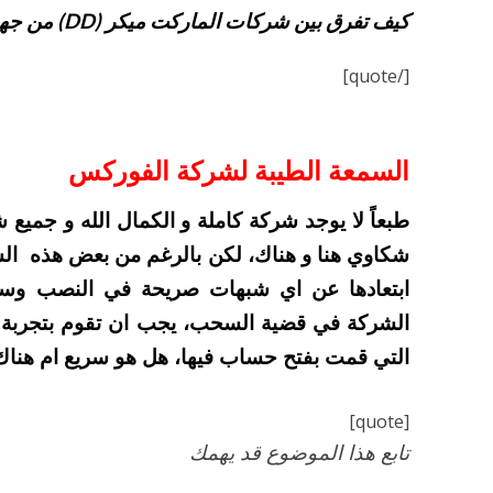
كيف تفرق بين شركات الماركت ميكر (DD) من جهة و شركات STP+ECN من جهة اخرى.
[/quote]
السمعة الطيبة لشركة الفوركس
طبعاً لا يوجد شركة كاملة و الكمال الله و جميع
شكاوي هنا و هناك، لكن بالرغم من بعض هذه ا
ابتعادها عن اي شبهات صريحة في النصب وسرقة
الشركة في قضية السحب، يجب ان تقوم بتجربة 
التي قمت بفتح حساب فيها، هل هو سريع ام هنا
[quote]
تابع هذا الموضوع قد يهمك