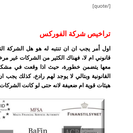
[/quote]
تراخيص شركة الفوركس
اول أمر يجب ان ان تنتبه له هو هل الشركة ا
قانوني ام لا، فهناك الكثير من الشركات غير م
معها يتضمن خطورة، حيث اذا وقعت في مشكلة
القانونية وبتالي لا يوجد لهم رادع، كذلك يجب
هيئات قوية ام ضعيفة لانه حتى لو كانت الشركات 