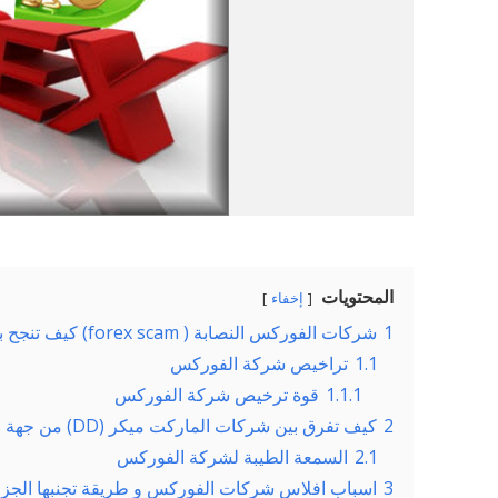
المحتويات
إخفاء
1
شركات الفوركس النصابة ( forex scam) كيف تنجح بسرقة اموالنا … ؟!
1.1
تراخيص شركة الفوركس
1.1.1
قوة ترخيص شركة الفوركس
2
كيف تفرق بين شركات الماركت ميكر (DD) من جهة و شركات STP+ECN من جهة اخرى.
2.1
السمعة الطيبة لشركة الفوركس
3
اسباب افلاس شركات الفوركس و طريقة تجنبها الجزء 