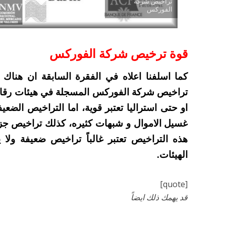
تراخيص شركة
الفوركس
قوة ترخيص شركة الفوركس
كما اسلفنا اعلاه في الفقرة السابقة ان هناك
تراخيص شركة الفوركس المسجلة في هيئات رقابية 
او حتى استراليا تعتبر قوية، اما التراخيص الضع
غسيل الاموال و شبهات كثيره، كذلك تراخيص ج
هذه التراخيص تعتبر غالباً تراخيص ضعيفة و
الهيئات.
[quote]
قد يهمك ذلك ايضاً