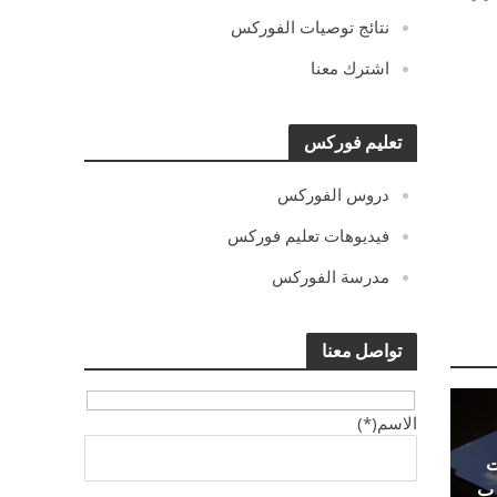
نتائج توصيات الفوركس
اشترك معنا
تعليم فوركس
دروس الفوركس
فيديوهات تعليم فوركس
مدرسة الفوركس
تواصل معنا
الاسم(*)
ت
رب