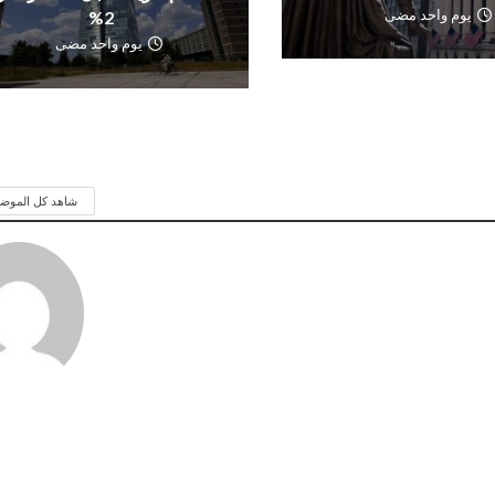
يوم واحد مضى
2%
يوم واحد مضى
شاهد كل الموض