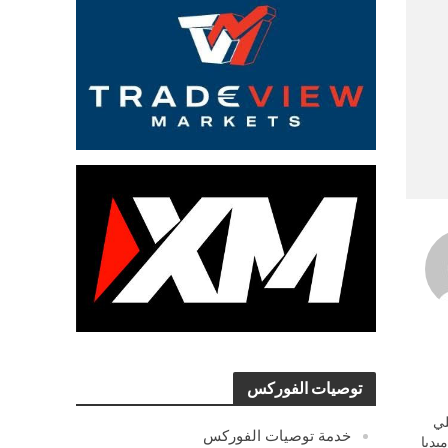
توصيات الفوركس
ي
خدمة توصيات الفوركس
يديا