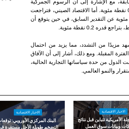
رات السابقة، مع الإشارة إلى أن الرسوم الجمركية
أما الاقتصاد الصيني، فتراجعت
 إلى 4%، بانخفاض قدره 0.6 نقطة مئوية عن التقدير السابق، في حين يتوقع أن
شهد مزيدًا من التشدد، مما يزيد من احتمال
لفترة المقبلة. ومع ذلك، أشار إلى أن الآفاق
ت الدول من حدة سياساتها التجارية الحالية،
قرار والنمو العالمي.
الاخبار الاقتصادية
الاخبار الاقتصادية
لة الأمريكية تتباين قبل نتائج
البنك المركزي الأوروبي: توقعا
ات وبيانات سوق العمل
التضخم طويلة الأجل مستقرة ق