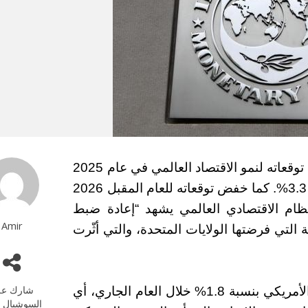
أعلن صندوق النقد الدولي، يوم الثلاثاء، عن خفض توقعاته لنمو الاقتصاد العالمي في عام 2025
إلى 2.8%، مقارنةً بالتقديرات السابقة التي بلغت 3.3%. كما خفض توقعاته للعام المقبل 2026
ظام الاقتصادي العالمي يشهد “إعادة ضبط
Amir
التي فرضتها الولايات المتحدة، والتي أثّرت
شارك عل
بحسب التقرير، يتوقع الصندوق أن ينمو الاقتصاد الأمريكي بنسبة 1.8% خلال العام الجاري، أي
السوشيال م