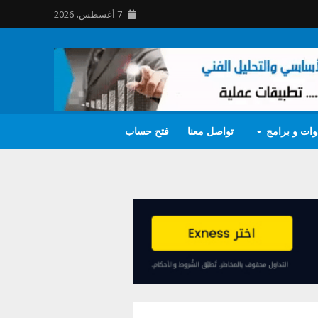
7 أغسطس، 2026
وات و برامج
تواصل معنا
فتح حساب