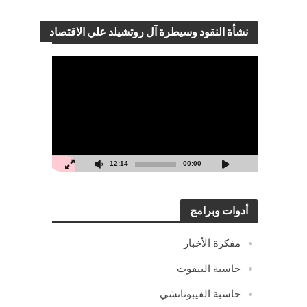
نشأة النقود وسيطرة آل روتشيلد علي الاقتصاد
مشغل
الفيديو
12:14
00:00
أدوات وبرامج
مفكرة الأخبار
حاسبة البيفوت
حاسبة الفيبوناتشي