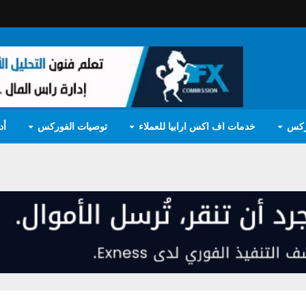
ركس
خدمات اف اكس ارابيا للعملاء
توصيات الفوركس
أد