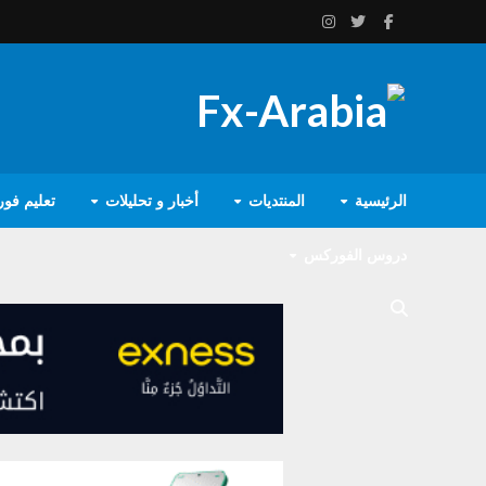
الرئيسية
المنتديات
أخبار و تحليلات
تعليم فو
دروس الفوركس