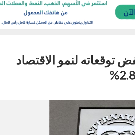
ض توقعاته لنمو الاقتصاد