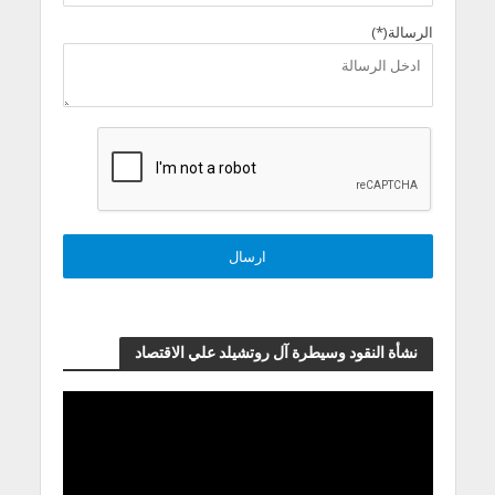
الرسالة(*)
نشأة النقود وسيطرة آل روتشيلد علي الاقتصاد
مشغل
الفيديو