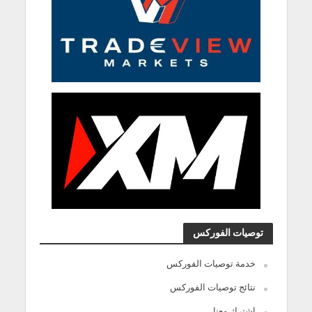
توصيات الفوركس
خدمة توصيات الفوركس
نتائج توصيات الفوركس
اشترك معنا