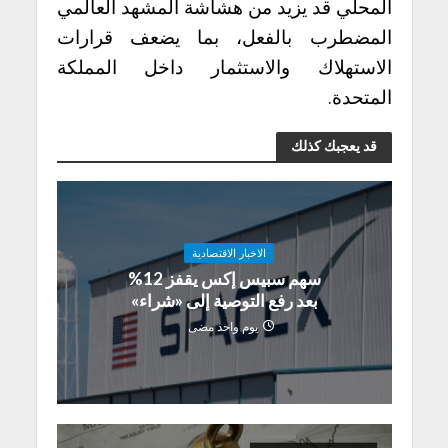
المحلي قد يزيد من هشاشة المشهد العالمي
المضطرب بالفعل، بما يضعف قرارات
الاستهلاك والاستثمار داخل المملكة
المتحدة.
قد يعجبك كذلك
الاخبار الاقتصادية
سهم سبيس إكس يقفز 12%
بعد رفع التوصية إلى «شراء»
يوم واحد مضى