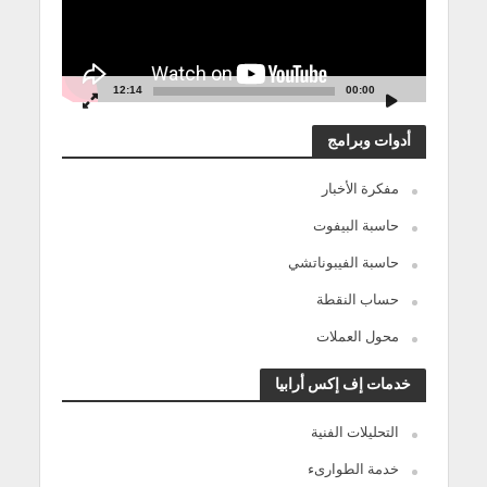
12:14
00:00
أدوات وبرامج
مفكرة الأخبار
حاسبة البيفوت
حاسبة الفيبوناتشي
حساب النقطة
محول العملات
خدمات إف إكس أرابيا
التحليلات الفنية
خدمة الطوارىء