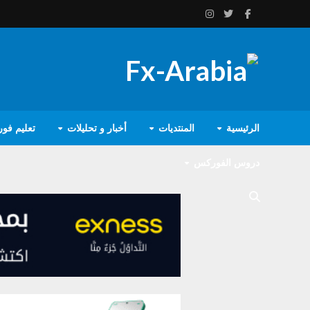
الرئيسية
المنتديات
أخبار و تحليلات
تعليم فو
دروس الفوركس