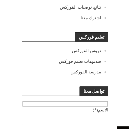
نتائج توصيات الفوركس
اشترك معنا
تعليم فوركس
دروس الفوركس
فيديوهات تعليم فوركس
مدرسة الفوركس
تواصل معنا
الاسم(*)