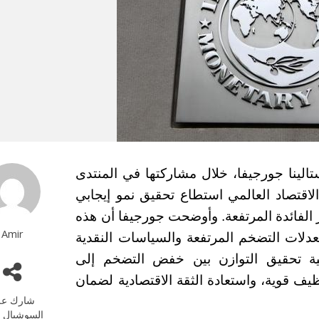
تالينا جورجيفا، خلال مشاركتها في المنتدى
لاقتصاد العالمي استطاع تحقيق نمو إيجابي
ر الفائدة المرتفعة. وأوضحت جورجيفا أن هذه
Amir
ا معدلات التضخم المرتفعة والسياسات النقدية
ية تحقيق التوازن بين خفض التضخم إلى
ف قوية، واستعادة الثقة الاقتصادية لضمان
شارك عل
السوشيال م