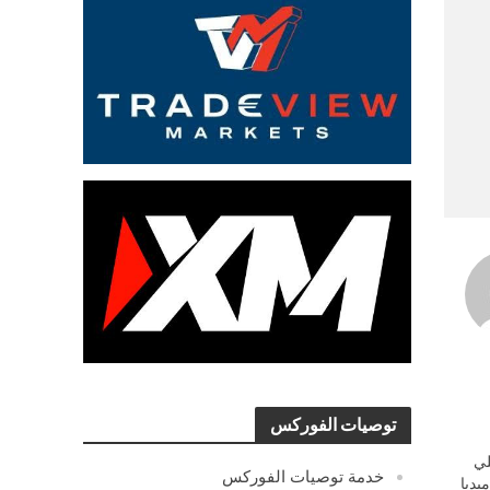
توصيات الفوركس
ي
خدمة توصيات الفوركس
يديا