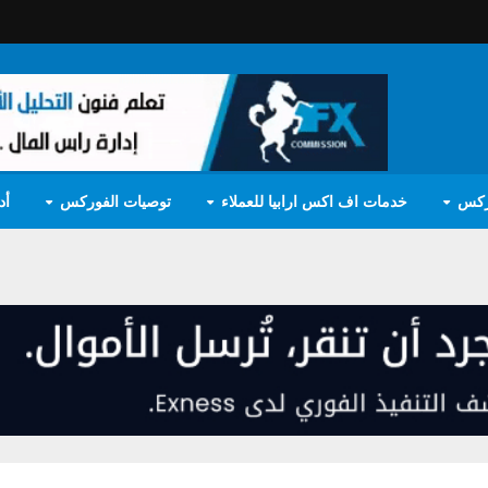
ركس
خدمات اف اكس ارابيا للعملاء
توصيات الفوركس
أد