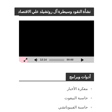
نشأة النقود وسيطرة آل روتشيلد علي الاقتصاد
مشغل
الفيديو
12:14
00:00
أدوات وبرامج
مفكرة الأخبار
حاسبة البيفوت
حاسبة الفيبوناتشي