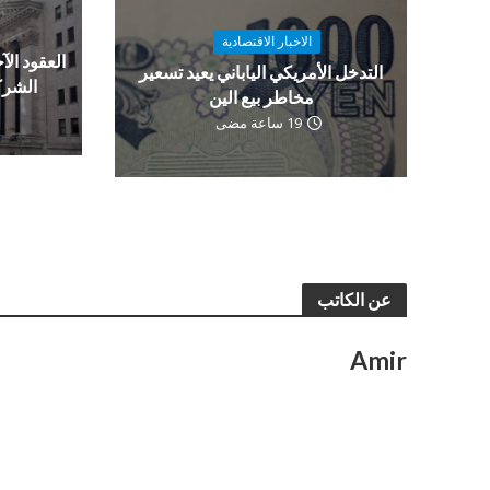
الاخبار الاقتصادية
العقود الآج
التدخل الأمريكي الياباني يعيد تسعير
الشرك
مخاطر بيع الين
19 ساعة مضى
عن الكاتب
Amir