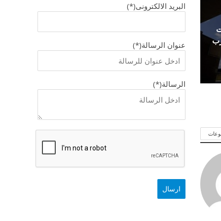
البريد الالكترونى(*)
ت
رب
عنوان الرسالة(*)
الرسالة(*)
وعات