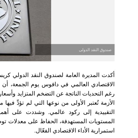
صندوق النقد الدولى
أكدت المديرة العامة لصندوق النقد الدولي كريس
الاقتصادي العالمي في دافوس يوم الجمعة، أن ا
رغم التحديات الناتجة عن التضخم المتزايد وأسعا
الأزمة تُعتبر الأولى من نوعها التي لم تؤدِّ فيه
التقييدية إلى ركود عالمي. وشددت على أهم
المستويات المستهدفة، الحفاظ على معدلات توظي
استمرارية الأداء الاقتصادي الفعّال.