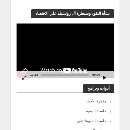
نشأة النقود وسيطرة آل روتشيلد علي الاقتصاد
مشغل
الفيديو
12:14
00:00
أدوات وبرامج
مفكرة الأخبار
حاسبة البيفوت
حاسبة الفيبوناتشي