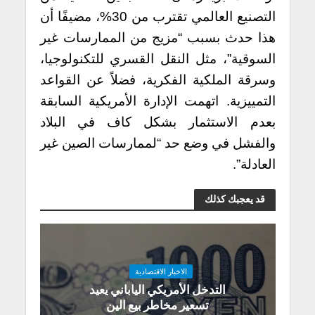
التصنيع العالمي تقترب من 30%، مضيفًا أن
هذا حدث بسبب “مزيج من الممارسات غير
السوقية”، مثل النقل القسري للتكنولوجيا،
وسرقة الملكية الفكرية، فضلاً عن القواعد
التمييزية.
اتهمت الإدارة الأمريكية السابقة
بعدم الاستثمار بشكل كاف في البلاد
والفشل في وضع حد “لممارسات الصين غير
العادلة”.
قد يعجبك كذلك
الاخبار الاقتصادية
التدخل الأمريكي الياباني يعيد
تسعير مخاطر بيع الين