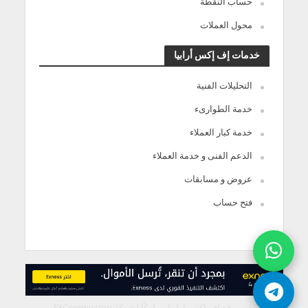
حساب النقطة
محول العملات
خدمات إف إكس أرابيا
التحليلات الفنية
خدمة الطوارىء
خدمة كبار العملاء
الدعم الفنى و خدمة العملاء
عروض و مسابقات
فتح حساب
يعد موقع إف إكس ارابيا مملوكًا لشركة FXCommission