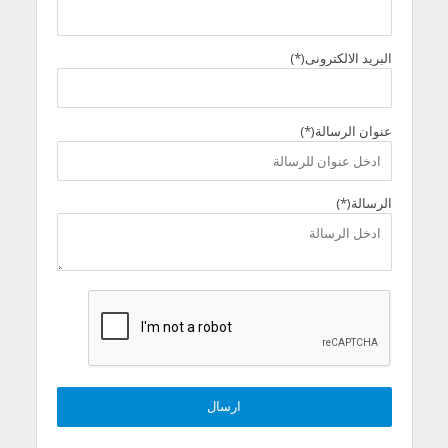
البريد الالكترونى(*)
عنوان الرسالة(*)
الرسالة(*)