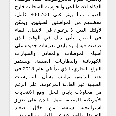
الذكاء الاصطناعي والحوسبة السحابية خارج
الصين، مما يؤثر على 700-800 عامل،
معظمهم من المواطنين الصينيين. ويمكن
لأولئك الذين لا يرغبون في الانتقال البقاء
في الصين. يأتي ذلك في الوقت الذي
فرضت فيه إدارة بايدن تعريفات جديدة على
أشباه الموصلات والمعادن والسيارات
الكهربائية والبطاريات الصينية. ويستمر
النزاع التجاري، الذي بدأ في عام 2018 في
عهد الرئيس ترامب بشأن الممارسات
الصينية غير العادلة المزعومة، على الرغم
من محاولات بايدن للحل. ومع الانتخابات
الأمريكية المقبلة، يعمل بايدن على تعزيز
استراتيجية سلفه، من خلال تصعيد
التعريفات الجمركية على الواردات الصينية.