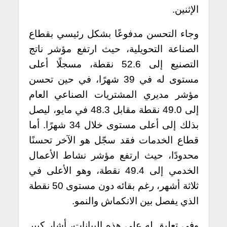
الإثنين.
وجاء التحسن مدفوعًا بشكل رئيسي بقطاع
الصناعة التحويلية، حيث ارتفع مؤشر ناتج
التصنيع إلى 52.6 نقطة، مسجلًا أعلى
مستوى له في 39 شهرًا، في حين تحسن
مؤشر مديري المشتريات الصناعي العام
إلى 49.0 نقطة مقابل 48.3 في مايو، ليصل
بذلك إلى أعلى مستوى خلال 34 شهرًا. أما
قطاع الخدمات فقد سجّل هو الآخر تحسنًا
محدودًا، حيث ارتفع مؤشر نشاط الأعمال
الخدمي إلى 49.4 نقطة، وهو الأعلى في
ثلاثة أشهر، رغم بقائه دون مستوى 50 نقطة
الذي يفصل بين الانكماش والنمو.
وفي تعليق له على هذه البيانات، أشار كبير