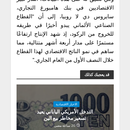
الاقتصاديين في بنك هامبورغ التجاري،
سايروس دي لا روبيا، إلى أن “القطاع
الصناعي الألماني يبدو أخيرًا في طريقه
للخروج من الركود، إذ شهد الإنتاج ارتفاعًا
مستمرًا على مدار أربعة أشهر متتالية، مما
ساهم في نمو الناتج الاقتصادي لهذا القطاع
خلال النصف الأول من العام الجاري.”
قد يعجبك كذلك
الاخبار الاقتصادية
التدخل الأمريكي الياباني يعيد
تسعير مخاطر بيع الين
20 ساعة مضى