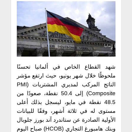
المانيا
شهد القطاع الخاص في ألمانيا تحسنًا
ملحوظًا خلال شهر يونيو، حيث ارتفع مؤشر
الناتج المركب لمديري المشتريات (PMI
Composite) إلى 50.4 نقطة، صعودًا من
48.5 نقطة في مايو، ليسجل بذلك أعلى
مستوى له في ثلاثة أشهر، وفقًا للبيانات
الأولية الصادرة عن ستاندرد آند بورز جلوبال
وبنك هامبورغ التجاري (HCOB) صباح اليوم