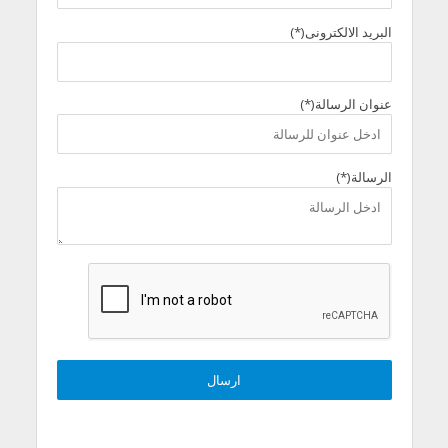
البريد الالكترونى(*)
عنوان الرسالة(*)
الرسالة(*)