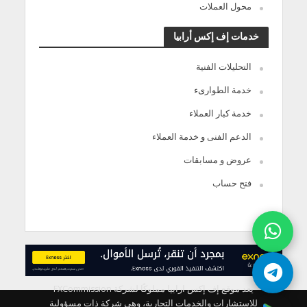
محول العملات
خدمات إف إكس أرابيا
التحليلات الفنية
خدمة الطوارىء
خدمة كبار العملاء
الدعم الفنى و خدمة العملاء
عروض و مسابقات
فتح حساب
يعد موقع إف إكس ارابيا مملوكًا لشركة FXCommission
للاستشارات والخدمات التجارية، وهي شركة ذات مسؤولية