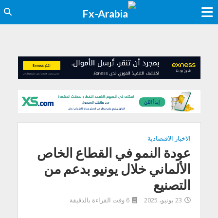
الاخبار الاقتصادية
عودة النمو في القطاع الخاص
الألماني خلال يونيو بدعم من
التصنيع
23 يونيو، 2025
6 وقت القراءة بالدقيقة