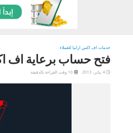
خدمات اف اكس ارابيا للعملاء
فتح حساب برعاية اف اك
4 يناير، 2013
10 وقت القراءة بالدقيقة