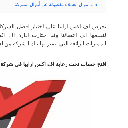
2.5
أموال العملاء مفصولة عن أموال الشركة
تحرص اف اكس ارابيا على اختيار افضل الشركات
لنقدمها الى اعضائنا وقد اختارت ادارة اف ا
المميزات الرائعة التي تتميز بها تلك الشركة من 
افتح حساب تحت رعاية اف اكس ارابيا في شركة TradeView Markets