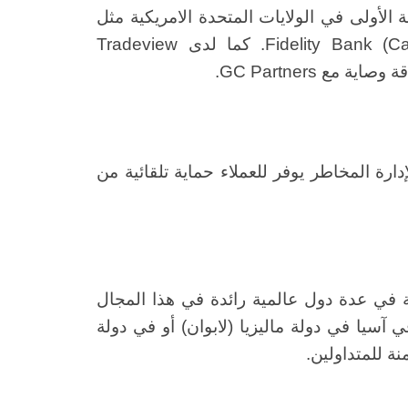
من الدرجة الأولى في الولايات المتحدة الامريكية مثل
BMO Harris وFlagship Bank وFidelity Bank (Cayman) Ltd. كما لدى Tradeview
دارة المخاطر يوفر للعملاء حماية تلقائية من
 في عدة دول عالمية رائدة في هذا المجال
 آسيا في دولة ماليزيا (لابوان) أو في دولة
نة للمتداولين.