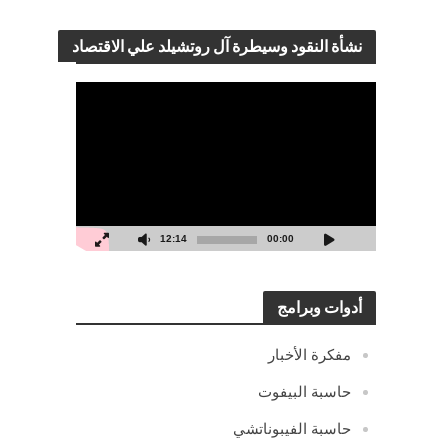
نشأة النقود وسيطرة آل روتشيلد علي الاقتصاد
مشغل
الفيديو
12:14
00:00
أدوات وبرامج
مفكرة الأخبار
حاسبة البيفوت
حاسبة الفيبوناتشي