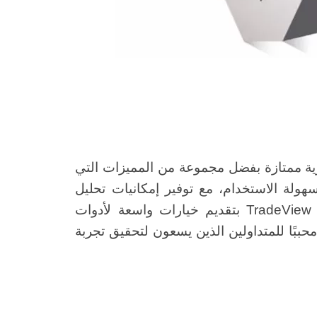
رز كوجهة استثمارية ممتازة بفضل مجموعة من المميزات التي
هولة الاستخدام، مع توفير إمكانيات تحليل
فني شاملة. بالإضافة إلى ذلك، تتميز TradeView Markets بتقديم خيارات واسعة لأدوات
محببًا للمتداولين الذين يسعون لتحقيق تجربة