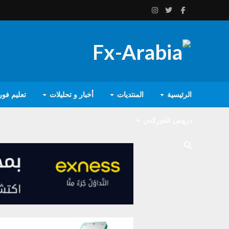
الرئيسية
المنتديات
أخبار و تحليلات
تعليم فو
دروس الفوركس