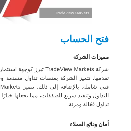
TradeView Markets
فتح الحساب
مميزات الشركة
شركة TradeView Markets تب
تقدمها. تتميز الشركة بمنصات تداول متقدمة وس
التداول وتنفيذ سريع للصفقات، مما يجعلها خيارًا 
تداول فعّالة ومرنة.
أمان ودائع العملاء