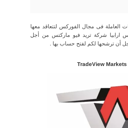
 العاملة فى مجال الفوركس لتتعاقد معها
كس ارابيا شركة تريد فيو ماركتس من أجل
أجل أن ترشحها لكم لفتح حساب بها .