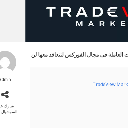
العاملة فى مجال الفوركس لتتعاقد معها لن
admin
شارك عل
السوشيال م