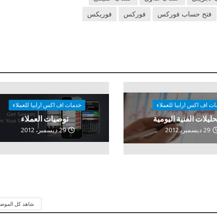
فتح حساب فوركس
فوركس
فوريكس
ت اف اكس ارابيا للعملاء
خدمات اف اكس ارابيا للعملاء
حليلات الفنية اليومية
توصيات العملاء
29 ديسمبر، 2012
29 ديسمبر، 2012
شاهد كل الموض