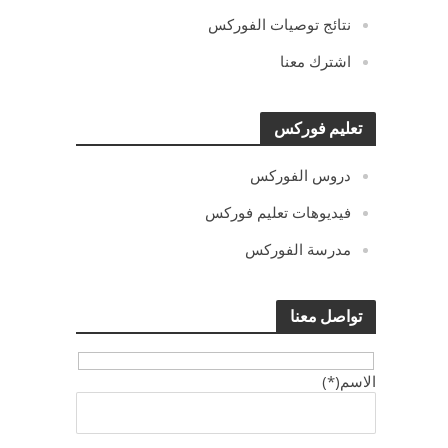
نتائج توصيات الفوركس
اشترك معنا
تعليم فوركس
دروس الفوركس
فيديوهات تعليم فوركس
مدرسة الفوركس
تواصل معنا
الاسم(*)