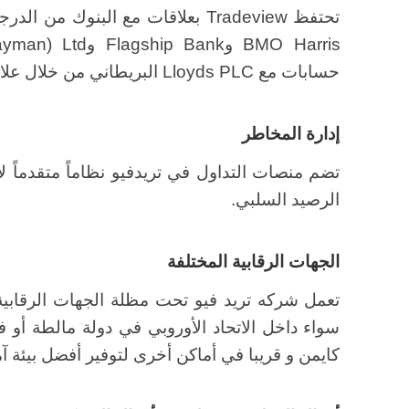
تحتفظ Tradeview بعلاقات مع البنوك 
حسابات مع Lloyds PLC البريطاني من خلال علاقة وصاية مع GC Partners.
إدارة المخاطر
تضم منصات التداول في تريدفيو نظاماً متقدماً لإ
الرصيد السلبي.
الجهات الرقابية المختلفة
تعمل شركه تريد فيو تحت مظلة الجهات الرقابية
سواء داخل الاتحاد الأوروبي في دولة مالطة أو في
كايمن و قريبا في أماكن أخرى لتوفير أفضل بيئة آم