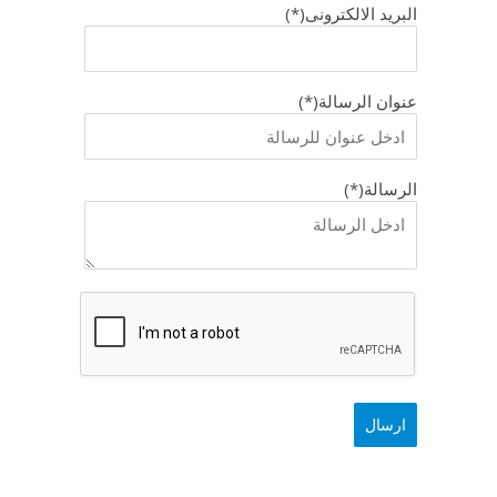
البريد الالكترونى(*)
عنوان الرسالة(*)
الرسالة(*)