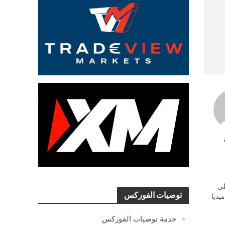
ي
توصيات الفوركس
يديا
خدمة توصيات الفوركس