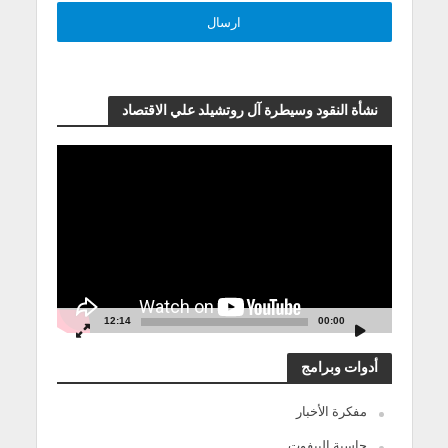
نشأة النقود وسيطرة آل روتشيلد علي الاقتصاد
مشغل
الفيديو
12:14
00:00
أدوات وبرامج
مفكرة الأخبار
حاسبة البيفوت