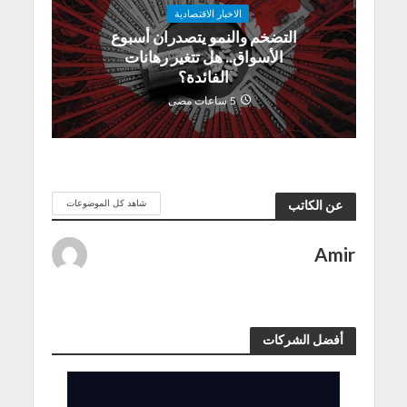
الاخبار الاقتصادية
التضخم والنمو يتصدران أسبوع
الأسواق.. هل تتغير رهانات
الفائدة؟
5 ساعات مضى
شاهد كل الموضوعات
عن الكاتب
Amir
أفضل الشركات