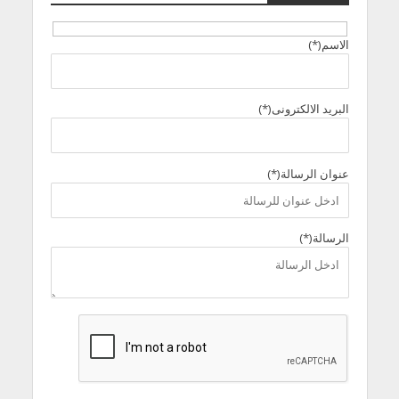
الاسم(*)
البريد الالكترونى(*)
عنوان الرسالة(*)
الرسالة(*)