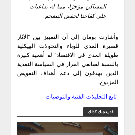
المساكن مؤخرًا، مما له تداعيات
على كفاحنا لخفض التضخم.
وأشارت بومان إلى أن التمييز بين “الآثار
قصيرة المدى للوباء والتحولات الهيكلية
طويلة المدى في الاقتصاد” له أهمية كبيرة
بالنسبة لصانعي القرار في السياسة النقدية
الذين يهدفون إلى دعم أهداف التفويض
المزدوج.
تابع التحليلات الفنية والتوصيات
قد يعجبك كذلك