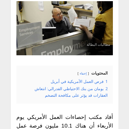
مطالبات البطالة
المحتويات
إخفاء
1
فرص العمل الأمريكية في أبريل
2
بومان من بنك الاحتياطي الفدرالي: انتعاش
العقارات قد يؤثر على مكافحة التضخم
أفاد مكتب إحصاءات العمل الأمريكي يوم
الأربعاء أن هناك 10.1 مليون فرصة عمل