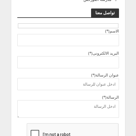
تواصل معنا
الاسم(*)
البريد الالكترونى(*)
عنوان الرسالة(*)
الرسالة(*)