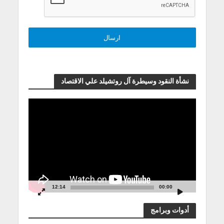
نشأة النقود وسيطرة آل روتشيلد علي الاقتصاد
مشغل
الفيديو
12:14
00:00
أدوات وبرامج