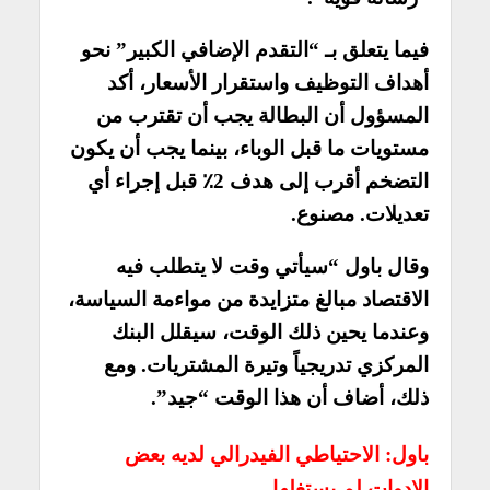
فيما يتعلق بـ “التقدم الإضافي الكبير” نحو
أهداف التوظيف واستقرار الأسعار، أكد
المسؤول أن البطالة يجب أن تقترب من
مستويات ما قبل الوباء، بينما يجب أن يكون
التضخم أقرب إلى هدف 2٪ قبل إجراء أي
تعديلات. مصنوع.
وقال باول “سيأتي وقت لا يتطلب فيه
الاقتصاد مبالغ متزايدة من مواءمة السياسة،
وعندما يحين ذلك الوقت، سيقلل البنك
المركزي تدريجياً وتيرة المشتريات. ومع
ذلك، أضاف أن هذا الوقت “جيد”.
باول: الاحتياطي الفيدرالي لديه بعض
الادوات لم يستغلها