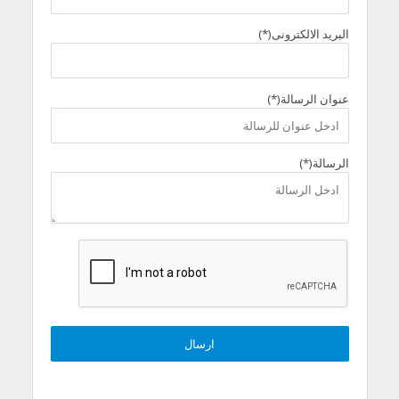
البريد الالكترونى(*)
عنوان الرسالة(*)
الرسالة(*)