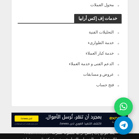
محول العملات
خدمات إف إكس أرابيا
التحليلات الفنية
خدمة الطوارىء
خدمة كبار العملاء
الدعم الفنى و خدمة العملاء
عروض و مسابقات
فتح حساب
يعد موقع إف إكس ارابيا مملوكًا لشركة FXCommission