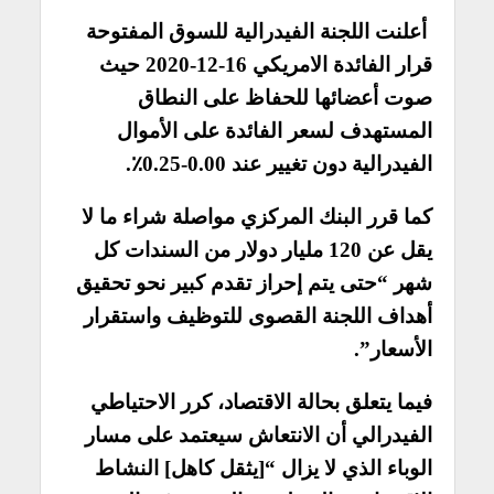
أعلنت اللجنة الفيدرالية للسوق المفتوحة
قرار الفائدة الامريكي 16-12-2020 حيث
صوت أعضائها للحفاظ على النطاق
المستهدف لسعر الفائدة على الأموال
الفيدرالية دون تغيير عند 0.00-0.25٪.
كما قرر البنك المركزي مواصلة شراء ما لا
يقل عن 120 مليار دولار من السندات كل
شهر “حتى يتم إحراز تقدم كبير نحو تحقيق
أهداف اللجنة القصوى للتوظيف واستقرار
الأسعار”.
فيما يتعلق بحالة الاقتصاد، كرر الاحتياطي
الفيدرالي أن الانتعاش سيعتمد على مسار
الوباء الذي لا يزال “[يثقل كاهل] النشاط