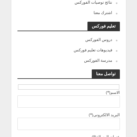
نتائج توصيات الفوركس
اشترك معنا
تعليم فوركس
دروس الفوركس
فيديوهات تعليم فوركس
مدرسة الفوركس
تواصل معنا
الاسم(*)
البريد الالكترونى(*)
عنوان الرسالة(*)