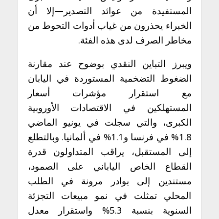
المستفيدة من عوائد التصدير—إلا أن
الخبراء يحذرون من غياب أدوات التحوط من
مخاطر الصرف لدى هذه الفئة.
ويبرز التباين النقدي بوضوح عند مقارنة
الضغوط التضخمية المستوردة في اليابان
مع استقرار مؤشرات أسعار
المستهلكين في الاقتصادات الأوروبية
الكبرى، والتي سجلت في يونيو الماضي
1.8% في فرنسا و1.1% في ألمانيا. وبالتطلع
إلى المستقبل، يراقب المتداولون قدرة
القطاع الخاص الياباني على الصمود،
مستندين إلى بوادر مرونة في الطلب
المحلي تمثلت في نمو مبيعات التجزئة
السنوية بنسبة 5.3% واستقرار معدل