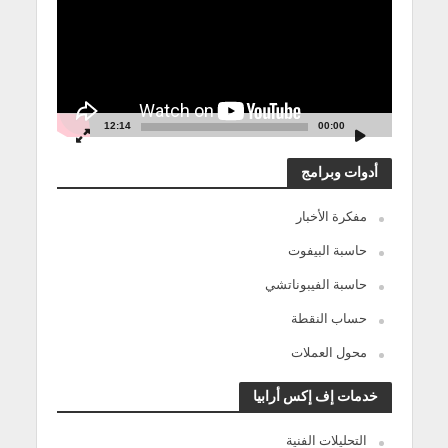
12:14
00:00
أدوات وبرامج
مفكرة الأخبار
حاسبة البيفوت
حاسبة الفيبوناتشي
حساب النقطة
محول العملات
خدمات إف إكس أرابيا
التحليلات الفنية