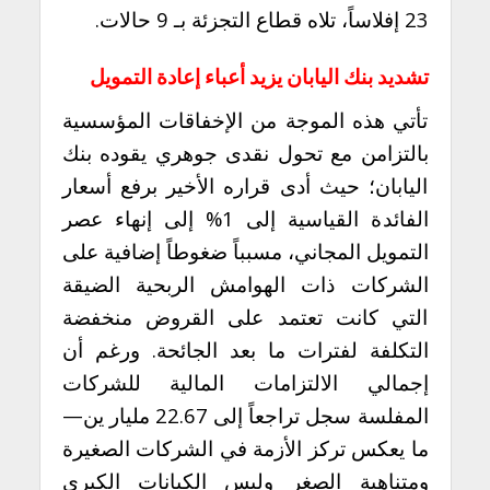
23 إفلاساً، تلاه قطاع التجزئة بـ 9 حالات.
تشديد بنك اليابان يزيد أعباء إعادة التمويل
تأتي هذه الموجة من الإخفاقات المؤسسية
بالتزامن مع تحول نقدى جوهري يقوده بنك
اليابان؛ حيث أدى قراره الأخير برفع أسعار
الفائدة القياسية إلى 1% إلى إنهاء عصر
التمويل المجاني، مسبباً ضغوطاً إضافية على
الشركات ذات الهوامش الربحية الضيقة
التي كانت تعتمد على القروض منخفضة
التكلفة لفترات ما بعد الجائحة. ورغم أن
إجمالي الالتزامات المالية للشركات
المفلسة سجل تراجعاً إلى 22.67 مليار ين—
ما يعكس تركز الأزمة في الشركات الصغيرة
ومتناهية الصغر وليس الكيانات الكبرى