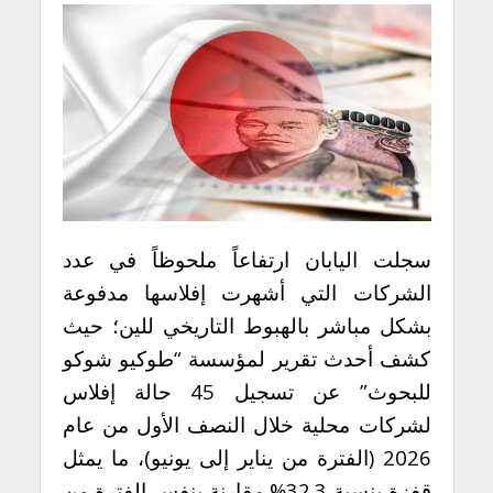
سجلت اليابان ارتفاعاً ملحوظاً في عدد
الشركات التي أشهرت إفلاسها مدفوعة
بشكل مباشر بالهبوط التاريخي للين؛ حيث
كشف أحدث تقرير لمؤسسة “طوكيو شوكو
للبحوث” عن تسجيل 45 حالة إفلاس
لشركات محلية خلال النصف الأول من عام
2026 (الفترة من يناير إلى يونيو)، ما يمثل
قفزة بنسبة 32.3% مقارنة بنفس الفترة من