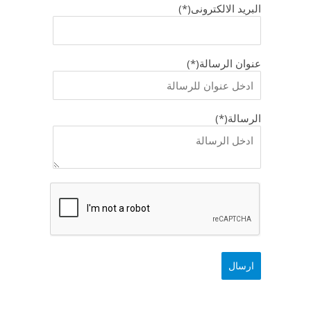
البريد الالكترونى(*)
عنوان الرسالة(*)
الرسالة(*)