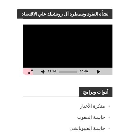
نشأة النقود وسيطرة آل روتشيلد علي الاقتصاد
مشغل
الفيديو
12:14
00:00
أدوات وبرامج
مفكرة الأخبار
حاسبة البيفوت
حاسبة الفيبوناتشي