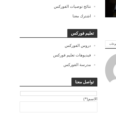
نتائج توصيات الفوركس
اشترك معنا
تعليم فوركس
وعات
دروس الفوركس
فيديوهات تعليم فوركس
مدرسة الفوركس
تواصل معنا
الاسم(*)