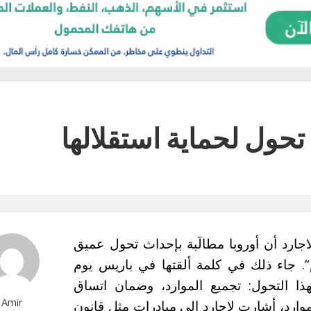
ى تحول لحماية استقلالها
جارد أن أوروبا مطالَبة بإحداث تحول عميق
. جاء ذلك في كلمة ألقتها في باريس يوم
 التحول: تجميع الموارد، وضمان اتساق
Amir
لموارد، أشارت لاجارد إلى مبادرات مثل قانون