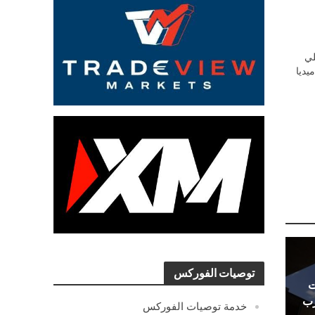
ي
يديا
توصيات الفوركس
ت
رب
خدمة توصيات الفوركس