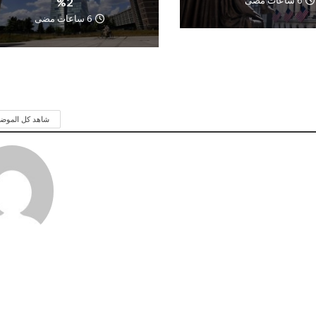
6 ساعات مضى
2%
6 ساعات مضى
شاهد كل الموض