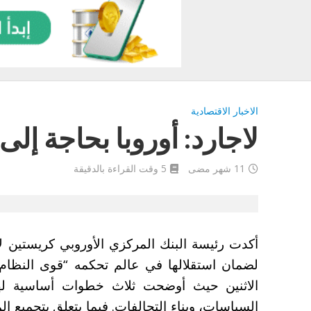
الاخبار الاقتصادية
لاجارد: أوروبا بحاجة إل
11 شهر مضى
5 وقت القراءة بالدقيقة
أكدت رئيسة البنك المركزي الأوروبي كريستين لا
لضمان استقلالها في عالم تحكمه “قوى النظام”
الاثنين حيث أوضحت ثلاث خطوات أساسية لهذا
السياسات، وبناء التحالفات. فيما يتعلق بتجميع ا