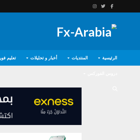
الرئيسية
المنتديات
أخبار و تحليلات
تعليم فو
دروس الفوركس