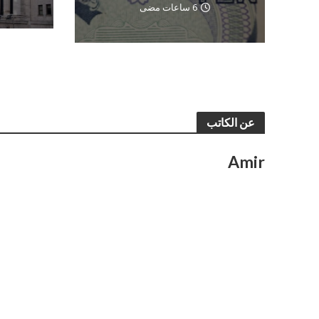
6 ساعات مضى
عن الكاتب
Amir