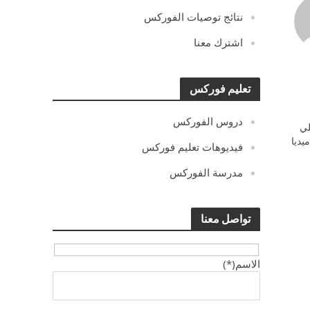
نتائج توصيات الفوركس
اشترك معنا
تعليم فوركس
دروس الفوركس
ي
يديا
فيديوهات تعليم فوركس
مدرسة الفوركس
تواصل معنا
الاسم(*)