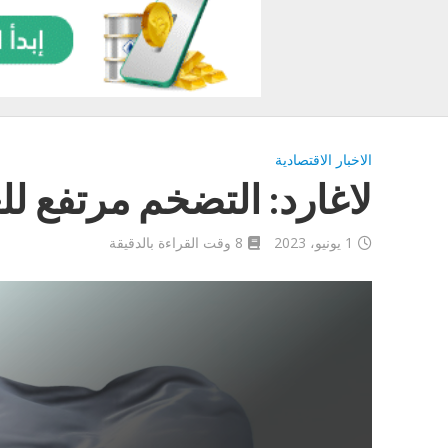
الاخبار الاقتصادية
لاغارد: التضخم مرتفع لل
1 يونيو، 2023
8 وقت القراءة بالدقيقة