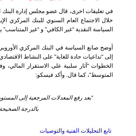
في تعليقات اخرى، قال عضو مجلس إدارة البنك الم
خلال الاجتماع العام السنوي للبنك المركزي الإ
السياسة النقدية “غير الكافي” و “غير المتناسب” يمث
أوضح صانع السياسة في البنك المركزي الأوروبي
إلى “تداعيات حادة للغاية” على النشاط الاقتصادي
الخطوات “آثار سلبية على الاستقرار المالي، وف
المتوسط”، كما قال.
وأكد فيسكو:
“بعد رفع المعدلات المرجعية إلى المستويا
بالدرجة الصحيحة 
تابع التحليلات الفنية والتوصيات