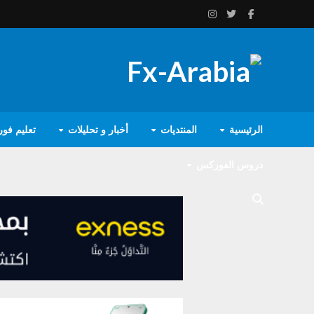
الرئيسية
المنتديات
أخبار و تحليلات
تعليم فو
دروس الفوركس