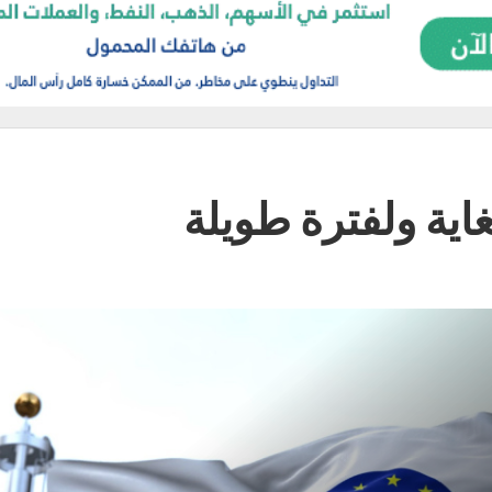
غاية ولفترة طويلة