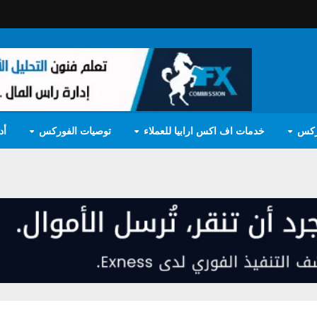
ركس
خدمات اف اكس ارابيا للعملاء
توصيات الفوركس
أد