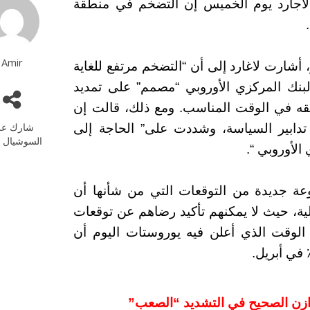
 لاجارد يوم الخميس إن التضخم في منطقة
Amir
شارت لاغارد إلى أن “التضخم مرتفع للغاية
لبنك المركزي الأوروبي “مصمم” على تمديد
ا”. “تم تحقيقه في الوقت المناسب. ومع ذلك، قالت إن
شارك عل
ر تدابير السياسة، وشددت على” الحاجة إلى
السوشيال م
الأوروبي “.
1 يونيو سيضم مجموعة جديدة من التوقعات التي من شأنها أن
ية، حيث لا يمكنهم تأكيد رضاهم عن توقعات
الوقت الذي أعلن فيه يوروستات اليوم أن
وازن الصحيح في التشديد “الصعب”