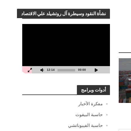
نشأة النقود وسيطرة آل روتشيلد علي الاقتصاد
مشغل
الفيديو
12:14
00:00
ل
أدوات وبرامج
مفكرة الأخبار
حاسبة البيفوت
حاسبة الفيبوناتشي