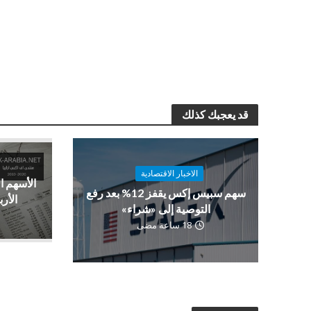
قد يعجبك كذلك
الاخبار الاقتصادية
الأسهم ا
سهم سبيس إكس يقفز 12% بعد رفع
الأرب
التوصية إلى «شراء»
18 ساعة مضى