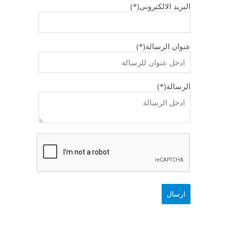
البريد الالكترونى(*)
عنوان الرسالة(*)
الرسالة(*)