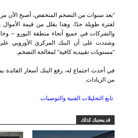
“بعد سنوات من التضخم المنخفض، أصبح الآن مرتفعً
لفترة طويلة جدًا. وهذا يقلل من قيمة الأموال و
والشركات في جميع أنحاء منطقة اليورو – وخاص
وشددت على أن البنك المركزي الأوروبي على ا
“مستويات تقييدية كافية” لمعالجة التضخم.
من الزيادات.
تابع التحليلات الفنية والتوصيات
قد يعجبك كذلك