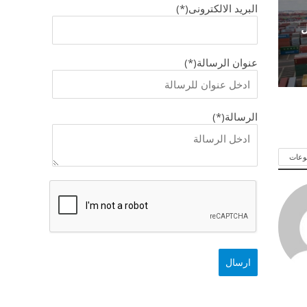
البريد الالكترونى(*)
ل
عنوان الرسالة(*)
الرسالة(*)
وعات