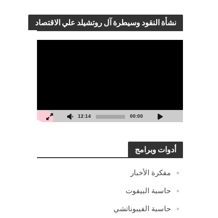
نشأة النقود وسيطرة آل روتشيلد علي الاقتصاد
مشغل
الفيديو
12:14
00:00
أدوات وبرامج
مفكرة الأخبار
حاسبة البيفوت
حاسبة الفيبوناتشي