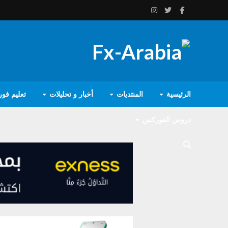
الرئيسية
المنتديات
أخبار و تحليلات
تعليم فو
دروس الفوركس