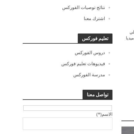
نتائج توصيات الفوركس
اشترك معنا
ي
يديا
تعليم فوركس
دروس الفوركس
فيديوهات تعليم فوركس
مدرسة الفوركس
تواصل معنا
الاسم(*)