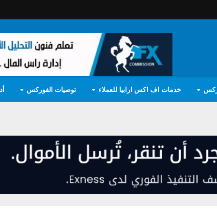
ركس
خدمات اف اكس ارابيا للعملاء
توصيات الفوركس
أد