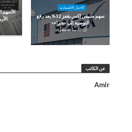
الاخبار الاقتصادية
الأسهم ا
سهم سبيس إكس يقفز 12% بعد رفع
الأرب
التوصية إلى «شراء»
17 ساعة مضى
عن الكاتب
Amir