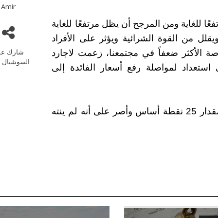
Amir
ا للغاية ومن المرجح أن يظل مرتفعًا للغاية
يقلل من القوة الشرائية ويؤثر على الأفراد
شارك عل
ة الأكثر ضعفاً في مجتمعنا، زعمت لاجارد
السوشيال م
ستعداد لمواصلة رفع أسعار الفائدة إلى
في أحدث اجتماع له، رفع البنك أسعار الفائدة بمقدار 25 نقطة أساس وأصر على أنه لم ينته