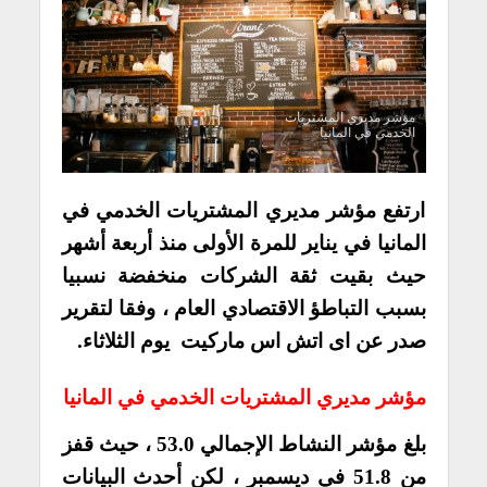
مؤشر مديري المشتريات
الخدمي في المانيا
ارتفع مؤشر مديري المشتريات الخدمي في
المانيا في يناير للمرة الأولى منذ أربعة أشهر
حيث بقيت ثقة الشركات منخفضة نسبيا
بسبب التباطؤ الاقتصادي العام ، وفقا لتقرير
صدر عن اى اتش اس ماركيت يوم الثلاثاء.
مؤشر مديري المشتريات الخدمي في المانيا
بلغ مؤشر النشاط الإجمالي 53.0 ، حيث قفز
من 51.8 في ديسمبر ، لكن أحدث البيانات