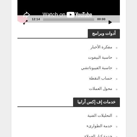
12:14
00:00
أدوات وبرامج
مفكرة الأخبار
حاسبة البيفوت
حاسبة الفيبوناتشي
حساب النقطة
محول العملات
خدمات إف إكس أرابيا
التحليلات الفنية
خدمة الطوارىء
خدمة كبار العملاء