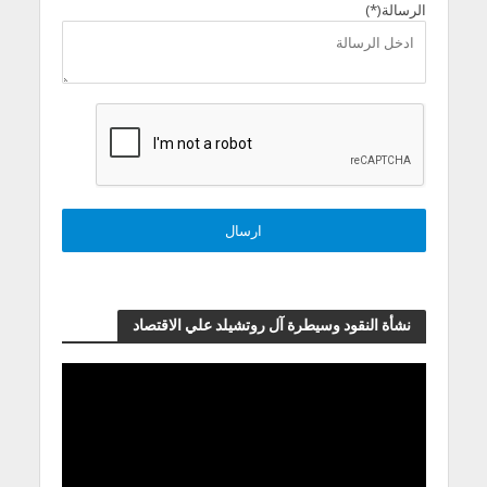
الرسالة(*)
نشأة النقود وسيطرة آل روتشيلد علي الاقتصاد
مشغل
الفيديو