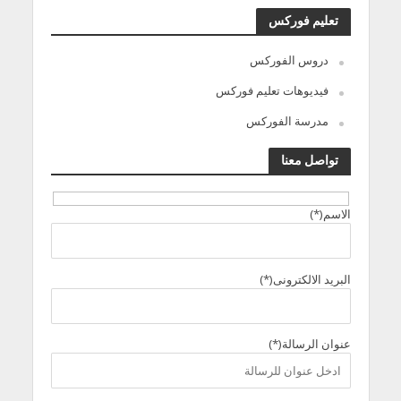
تعليم فوركس
دروس الفوركس
فيديوهات تعليم فوركس
مدرسة الفوركس
تواصل معنا
الاسم(*)
البريد الالكترونى(*)
عنوان الرسالة(*)