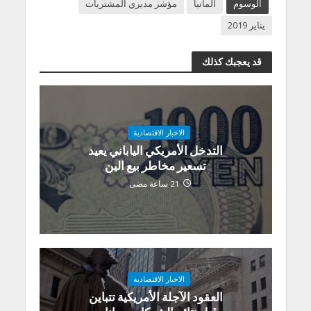
الوسوم
المانيا
مؤشر مديري المشتريات
يناير 2019
قد يعجبك كذلك
الاخبار الاقتصادية
التدخل الأمريكي الياباني يعيد
تسعير مخاطر بيع الين
21 ساعة مضى
الاخبار الاقتصادية
العقود الآجلة الأمريكية تتباين