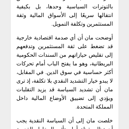
بالتوترات السياسية وحدها، بل بكيفية
انتقالها سريعًا إلى الأسواق المالية وثقة
المستثمرين وتكلفة التمويل.
أوضحت مان أن أي صدمة اقتصادية خارجية
قد تضغط على ثقة المستثمرين وتدفعهم
إلى تقليص حيازاتهم من السندات الحكومية
البريطانية، وهو ما يفتح الباب أمام تحركات
أكثر حساسية في سوق الدين. في المقابل،
لا يبدو خيار التشديد النقدي بلا تكلفة، إذ ترى
مان أن تشديد السياسة قد يزيد التقلبات
ويؤدي إلى تضييق الأوضاع المالية داخل
المملكة المتحدة.
خلصت مان إلى أن السياسة النقدية يجب
أن تظل يقظة أمام تأثير المخاطر القديمة