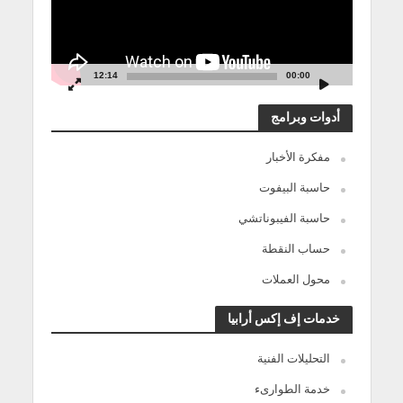
12:14
00:00
أدوات وبرامج
مفكرة الأخبار
حاسبة البيفوت
حاسبة الفيبوناتشي
حساب النقطة
محول العملات
خدمات إف إكس أرابيا
التحليلات الفنية
خدمة الطوارىء