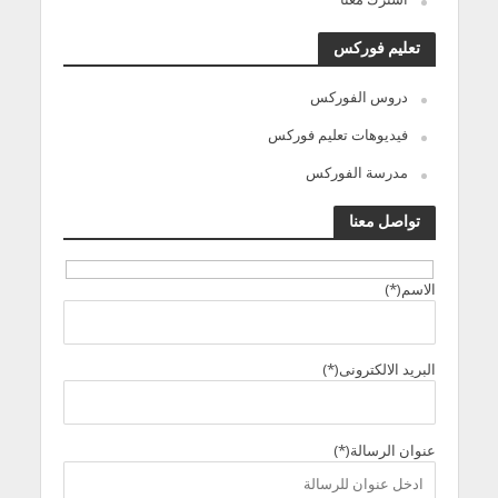
تعليم فوركس
دروس الفوركس
فيديوهات تعليم فوركس
مدرسة الفوركس
تواصل معنا
الاسم(*)
البريد الالكترونى(*)
عنوان الرسالة(*)