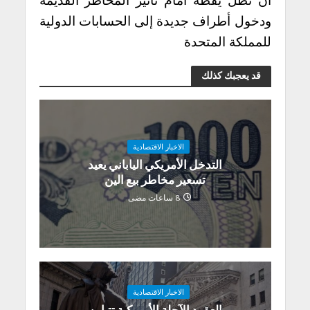
ودخول أطراف جديدة إلى الحسابات الدولية
للمملكة المتحدة
قد يعجبك كذلك
الاخبار الاقتصادية
التدخل الأمريكي الياباني يعيد
تسعير مخاطر بيع الين
8 ساعات مضى
الاخبار الاقتصادية
العقود الآجلة الأمريكية تتباين