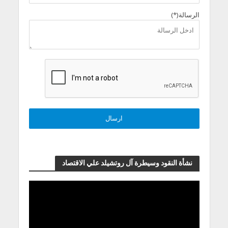
الرسالة(*)
نشأة النقود وسيطرة آل روتشيلد علي الاقتصاد
مشغل
الفيديو