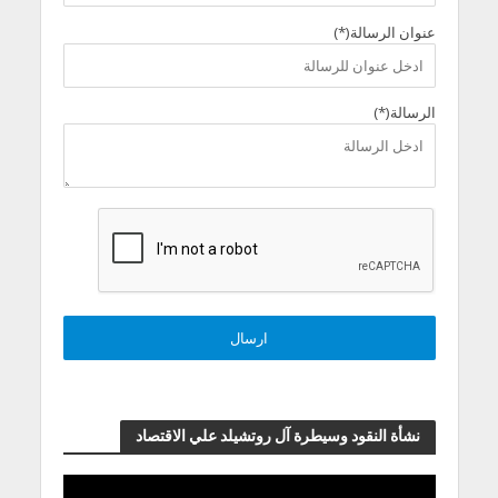
عنوان الرسالة(*)
الرسالة(*)
نشأة النقود وسيطرة آل روتشيلد علي الاقتصاد
مشغل