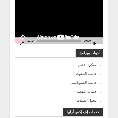
الفيديو
12:14
00:00
أدوات وبرامج
مفكرة الأخبار
حاسبة البيفوت
حاسبة الفيبوناتشي
حساب النقطة
محول العملات
خدمات إف إكس أرابيا