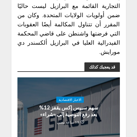
التجارية القائمة مع البرازيل ليست حاليًا
ضمن أولويات الولايات المتحدة. وكان من
المقرر أن تتناول المكالمة أيضًا العقوبات
التي فرضتها واشنطن على قاضي المحكمة
الفيدرالية العليا في البرازيل ألكسندر دي
مورايش.
قد يعجبك كذلك
الاخبار الاقتصادية
سهم سبيس إكس يقفز 12%
بعد رفع التوصية إلى «شراء»
19 ساعة مضى