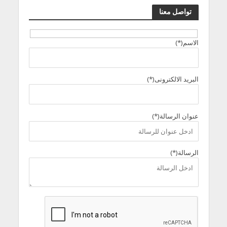
تواصل معنا
الاسم(*)
البريد الالكترونى(*)
عنوان الرسالة(*)
الرسالة(*)