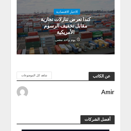
الاخبار الاقتصادية
كندا تعرض تنازلات تجارية
مقابل تخفيف الرسوم
الأمريكية
يوم واحد مضى
شاهد كل الموضوعات
عن الكاتب
Amir
أفضل الشركات