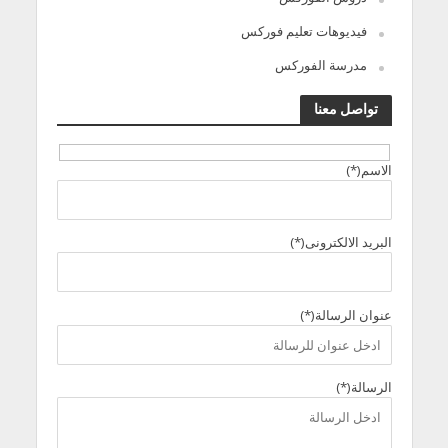
فيديوهات تعليم فوركس
مدرسة الفوركس
تواصل معنا
الاسم(*)
البريد الالكترونى(*)
عنوان الرسالة(*)
الرسالة(*)