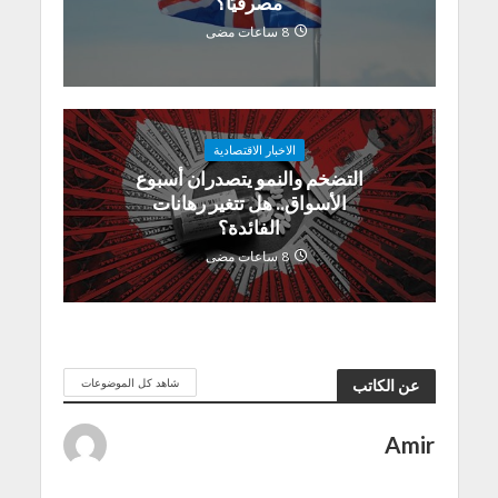
مصرفيًا؟
8 ساعات مضى
الاخبار الاقتصادية
التضخم والنمو يتصدران أسبوع
الأسواق.. هل تتغير رهانات
الفائدة؟
8 ساعات مضى
شاهد كل الموضوعات
عن الكاتب
Amir