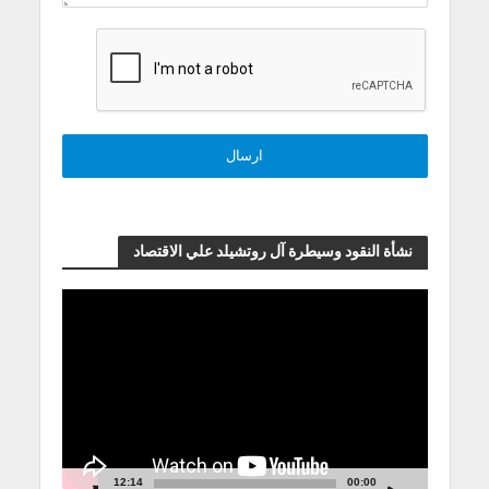
نشأة النقود وسيطرة آل روتشيلد علي الاقتصاد
مشغل
الفيديو
12:14
00:00