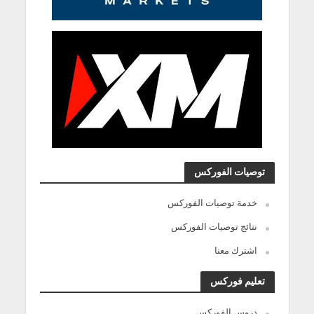
توصيات الفوركس
خدمة توصيات الفوركس
نتائج توصيات الفوركس
اشترك معنا
تعليم فوركس
دروس الفوركس