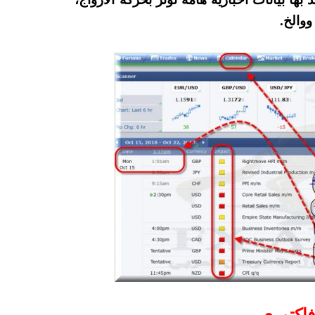
ووالخ.