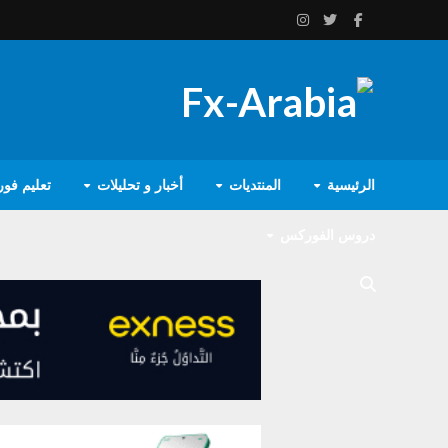
الرئيسية
المنتديات
أخبار و تحليلات
تعليم فو
دروس الفوركس