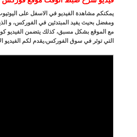
فيديو شرح ضبط الوقت موقع فوركس ف
يمكنكم مشاهدة الفيديو في الاسفل على اليوتي
ومفضل بحيث يفيد المبتدئين في الفوركس، و الذين
مع الموقع بشكل مسبق، كذلك يتضمن الفيديو كو
التي توثر في سوق الفوركس،يقدم لكم الفيديو الا