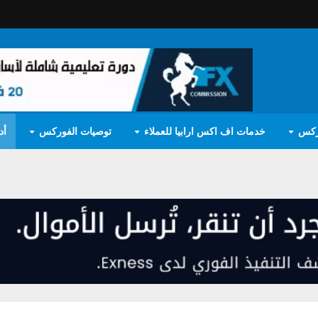
ركس
خدمات اف اكس ارابيا للعملاء
توصيات الفوركس
أد