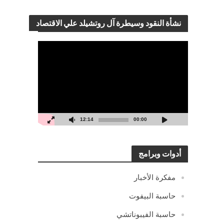
نشأة النقود وسيطرة آل روتشيلد علي الاقتصاد
مشغل
الفيديو
12:14
00:00
أدوات وبرامج
مفكرة الأخبار
حاسبة البيفوت
حاسبة الفيبوناتشي