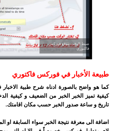
ضبط الوقت موقع فوركس
فاكتوري
طبيعة الأخبار في فوركس فاكتوري
كيفية تميز الخبر الخبر من الضعيف و كيفية الد
تاريخ و ساعة صدور الخبر حسب مكان اقامتك.
اضافة الى معرفة نتيجة الخبر سواء السابقة او الم
لاي متداول فوركس، خصوصاً في الايام التي يوجد ب