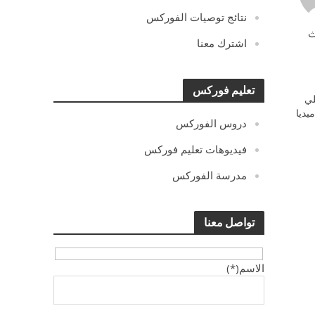
نتائج توصيات الفوركس
ث
اشترك معنا
تعليم فوركس
ي
يديا
دروس الفوركس
فيديوهات تعليم فوركس
مدرسة الفوركس
تواصل معنا
الاسم(*)