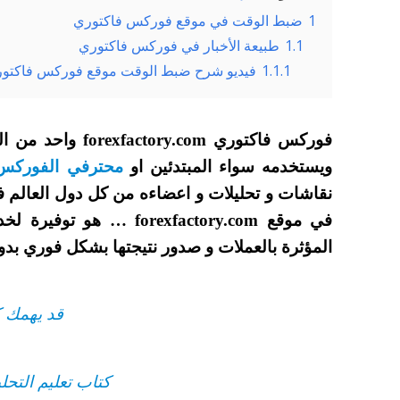
1
ضبط الوقت في موقع فوركس فاكتوري
1.1
طبيعة الأخبار في فوركس فاكتوري
1.1.1
فيديو شرح ضبط الوقت موقع فوركس فاكتو
فوركس فاكتوري com
ويستخدمه سواء المبتدئين او
محترفي الفوركس
نقاشات و تحليلات و اعضاءه من كل دول العالم 
في موقع forexfactory.com 
المؤثرة بالعملات و صدور نتيجتها بشكل فوري بدون 
قد يهمك 
كتاب تعليم التح