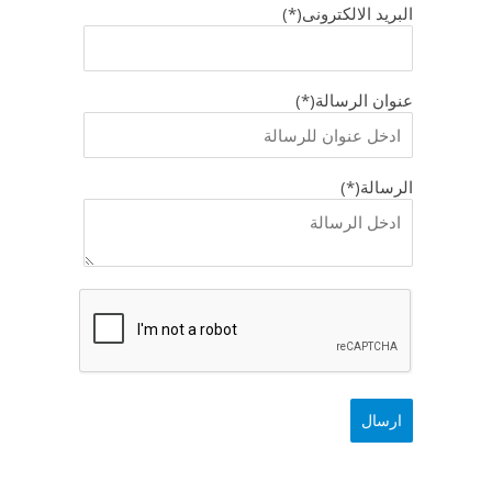
البريد الالكترونى(*)
عنوان الرسالة(*)
الرسالة(*)