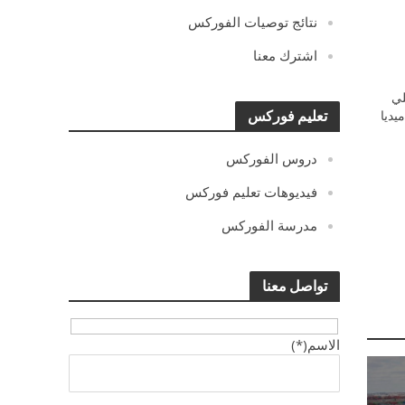
نتائج توصيات الفوركس
اشترك معنا
ي
يديا
تعليم فوركس
دروس الفوركس
فيديوهات تعليم فوركس
مدرسة الفوركس
تواصل معنا
الاسم(*)