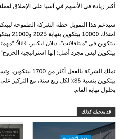
أكبر زيادة في الأسهم في آسيا على الإطلاق لعملة 
بيتكوين في “ميتافلانت”، ديلان ليكلير، قائلاً: “م
بيتكوين ليس مجرد أصل؛ إنها استراتيجية الخروج”.
بحلول نهاية العام.
قد يعجبك كذلك
الاخبار الاقتصادية