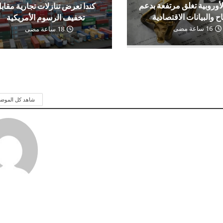
لأوروبية تغلق مرتفعة بدعم
كندا تعرض تنازلات تجارية مقاب
اح والبيانات الاقتصادية
تخفيف الرسوم الأمريكية
16 ساعة مضى
18 ساعة مضى
شاهد كل الموض