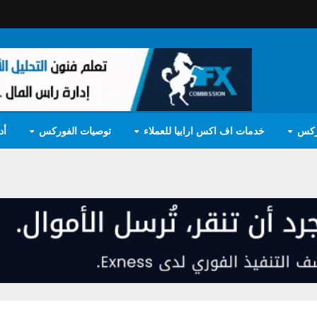
ركس
خدمات اف اكس ارابيا للعملاء
توصيات الفوركس
أد