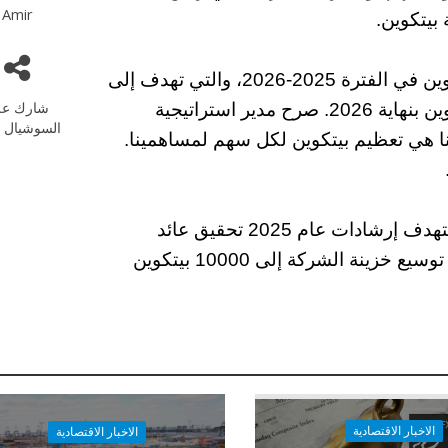
Amir
بيتكوين.
سيدعم هذا التمويل خطة الشركة الطموحة لبيتكوين في الفترة 2025-2026، والتي تهدف إلى
شارك عل
امتلاك 10000 بيتكوين بنهاية 2025 و21000 بيتكوين بنهاية 2026. صرح مدير استراتيجية
السوشيال م
همتنا هي تعظيم بيتكوين لكل سهم لمساهمينا.
تملك الشركة بالفعل أكثر من 1700 بيتكوين، وتستهدف إرشادات عام 2025 تحقيق عائد
بيتكوين بنسبة 35٪ لكل ربع سنة، مع التركيز على توسيع خزينة الشركة إلى 10000 بيتكوين
الاخبار الاقتصادية
الاخبار الاقتصادية