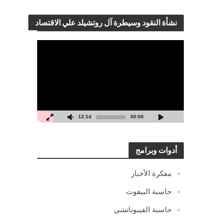
نشأة النقود وسيطرة آل روتشيلد علي الاقتصاد
مشغل
الفيديو
12:14
00:00
أدوات وبرامج
مفكرة الأخبار
حاسبة البيفوت
حاسبة الفيبوناتشي