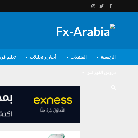
الرئيسية
المنتديات
أخبار و تحليلات
تعليم فو
دروس الفوركس