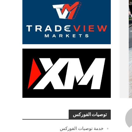
توصيات الفوركس
خدمة توصيات الفوركس