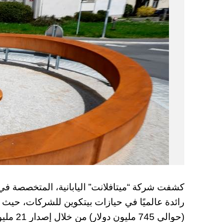
كشفت شركة “ميتافلانت” اليابانية، المتخصصة في 
(حوالي 5