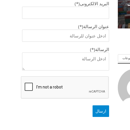
ل
البريد الالكترونى(*)
عنوان الرسالة(*)
الرسالة(*)
وعات