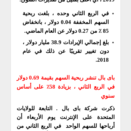
في الربع الثاني وحده ، بلغت ربحية
السهم المخففة 0.04 دولار ، بانخفاض
85 ٪ من 0.27 دولار عن العام الماضي.
بلغ إجمالي الإيرادات 38.9 مليار دولار ،
دون تغيير تقريبًا عن ذلك في عام
2018.
باى بال تنشر ربحية السهم بقيمة 0.69 دولار
في الربع الثاني ، بزيادة 58٪ على أساس
سنوي
ذكرت شركة باى بال . التابعة للولايات
المتحدة على الإنترنت يوم الأربعاء أن
أرباحها للسهم الواحد في الربع الثاني من