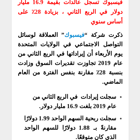
فيسبوك تسجل عائدات بقيمة 16.9 مليار
دولار في الربع الثاني ، بزيادة 28٪ على
أساس سنوي
ذكرت شركة “
فيسبوك
” العملاقة لوسائل
التواصل الاجتماعي في الولايات المتحدة
يوم الأربعاء أن إيراداتها في الربع الثاني من
عام 2019 تجاوزت تقديرات السوق وزادت
بنسبة 28٪ مقارنة بنفس الفترة من العام
الماضي.
سجلت إيرادات في الربع الثاني من
عام 2019 بلغت 16.9 مليار دولار.
سجلت ربحية السهم الواحد 1.99 دولارًا
مقارنةً بـ 1.88 دولارًا للسهم الواحد
الذي كان متوقعًا.