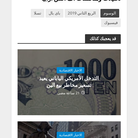
الوسوم
الربع الثاني 2019
باى بال
تسلا
فيسبوك
قد يعجبك كذلك
الاخبار الاقتصادية
التدخل الأمريكي الياباني يعيد
تسعير مخاطر بيع الين
21 ساعة مضى
الاخبار الاقتصادية