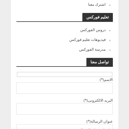
اشترك معنا
تعليم فوركس
دروس الفوركس
فيديوهات تعليم فوركس
مدرسة الفوركس
تواصل معنا
الاسم(*)
البريد الالكترونى(*)
عنوان الرسالة(*)