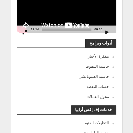
12:14
00:00
أدوات وبرامج
مفكرة الأخبار
حاسبة البيفوت
حاسبة الفيبوناتشي
حساب النقطة
محول العملات
خدمات إف إكس أرابيا
التحليلات الفنية
خدمة الطوارىء