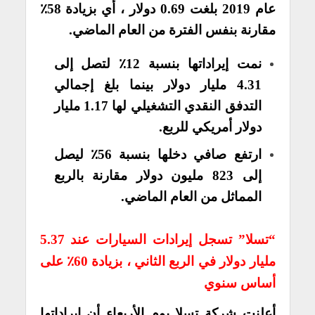
عام 2019 بلغت 0.69 دولار ، أي بزيادة 58٪
مقارنة بنفس الفترة من العام الماضي.
نمت إيراداتها بنسبة 12٪ لتصل إلى
4.31 مليار دولار بينما بلغ إجمالي
التدفق النقدي التشغيلي لها 1.17 مليار
دولار أمريكي للربع.
ارتفع صافي دخلها بنسبة 56٪ ليصل
إلى 823 مليون دولار مقارنة بالربع
المماثل من العام الماضي.
“تسلا” تسجل إيرادات السيارات عند 5.37
مليار دولار في الربع الثاني ، بزيادة 60٪ على
أساس سنوي
أعلنت شركة تسلا يوم الأربعاء أن إيراداتها