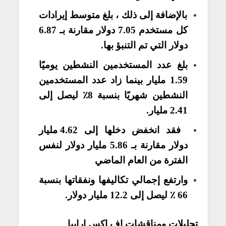
بالإضافة إلى ذلك ، بلغ متوسط ​​إيرادات
كل مستخدم 7.05 دولار مقارنة بـ 6.87
دولار التي تم التنبؤ بها.
بلغ عدد المستخدمين النشطين يوميًا
1.59 مليار بينما زاد عدد المستخدمين
النشطين شهريًا بنسبة 8٪ ليصل إلى
2.41 مليار.
فقد انخفض دخلها إلى 4.62 مليار
دولار مقارنة بـ 5.86 مليار دولار لنفس
الفترة من العام الماضي
وارتفع إجمالي تكاليفها ونفقاتها بنسبة
66 ٪ ليصل إلى 12.2 مليار دولار.
تحليلات ومناقشات اف اكس ارابيا