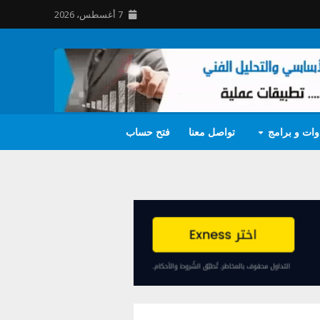
7 أغسطس، 2026
وات و برامج
تواصل معنا
فتح حساب