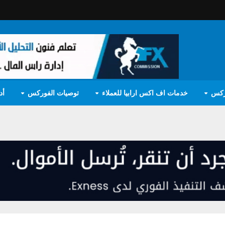
ركس
خدمات اف اكس ارابيا للعملاء
توصيات الفوركس
أد