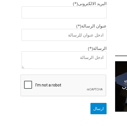
البريد الالكترونى(*)
عنوان الرسالة(*)
الرسالة(*)
ت
رب