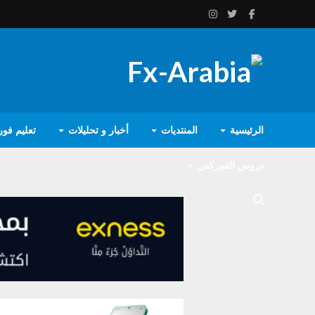
الرئيسية
المنتديات
أخبار و تحليلات
تعليم فو
دروس الفوركس