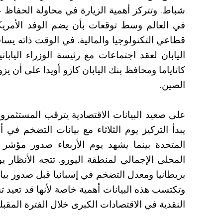
شباط. وتتركز أهمية الزيارة في محاولة الحفاظ عل
في العالم وسط توقعات بأن يضم الوفد الأمريكي
قطاعي التكنولوجيا والمالية. في الوقت ذاته يس
اليابان لعقد اجتماعات مع رئيسة الوزراء اليابا
كاتاياما ومحافظ بنك اليابان كازو أويدا على أن ي
الصين.
على صعيد البيانات الاقتصادية يترقب المستثمرو
يبدأ التركيز يوم الثلاثاء مع بيانات التضخم في 
المتحدة بينما يشهد يوم الأربعاء صدور مؤشر 
المحلي الإجمالي لمنطقة اليورو. تتجه الأنظار 
بريطانيا ومعدل التضخم في إسبانيا قبل صدور بيا
وتكتسب هذه البيانات أهمية خاصة لأنها قد تعيد
النقدية في الاقتصادات الكبرى خلال الفترة المقبلة