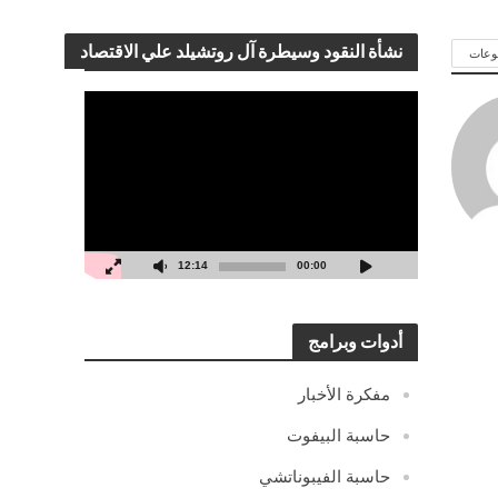
نشأة النقود وسيطرة آل روتشيلد علي الاقتصاد
وعات
مشغل
الفيديو
12:14
00:00
أدوات وبرامج
مفكرة الأخبار
حاسبة البيفوت
حاسبة الفيبوناتشي