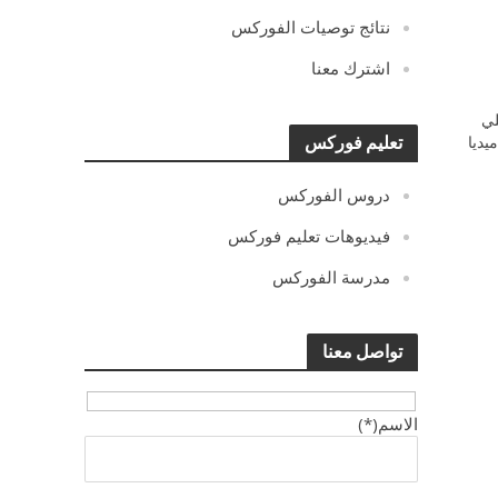
نتائج توصيات الفوركس
اشترك معنا
ي
يديا
تعليم فوركس
دروس الفوركس
فيديوهات تعليم فوركس
مدرسة الفوركس
تواصل معنا
الاسم(*)