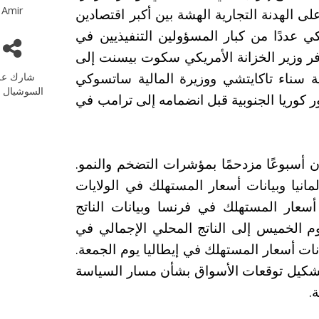
Amir
ى الهدنة التجارية الهشة بين أكبر اقتصادين
 عددًا من كبار المسؤولين التنفيذيين في
افر وزير الخزانة الأمريكي سكوت بيسنت إلى
نية سناء تاكايتشي ووزيرة المالية ساتسوكي
شارك عل
السوشيال م
زور كوريا الجنوبية قبل انضمامه إلى ترامب في
ن أسبوعًا مزدحمًا بمؤشرات التضخم والنمو.
ألمانيا وبيانات أسعار المستهلك في الولايات
أسعار المستهلك في فرنسا وبيانات الناتج
يوم الخميس إلى الناتج المحلي الإجمالي في
نات أسعار المستهلك في إيطاليا يوم الجمعة.
 تشكيل توقعات الأسواق بشأن مسار السياسة
.