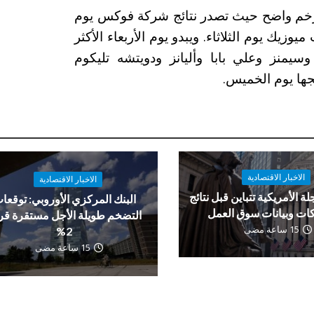
خم واضح حيث تصدر نتائج شركة فوكس يوم
يوزيك يوم الثلاثاء. ويبدو يوم الأربعاء الأكثر
يمنز وعلي بابا وأليانز ودويتشه تليكوم
جها يوم الخميس.
الاخبار الاقتصادية
الاخبار الاقتصادية
لة الأمريكية تتباين قبل نتائج
البنك المركزي الأوروبي: توقعا
ات وبيانات سوق العمل
التضخم طويلة الأجل مستقرة ق
15 ساعة مضى
2%
15 ساعة مضى