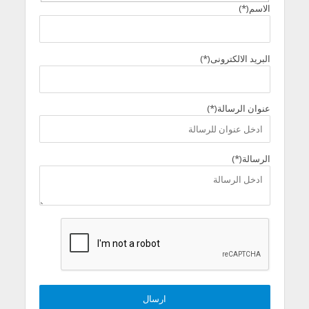
الاسم(*)
البريد الالكترونى(*)
عنوان الرسالة(*)
الرسالة(*)