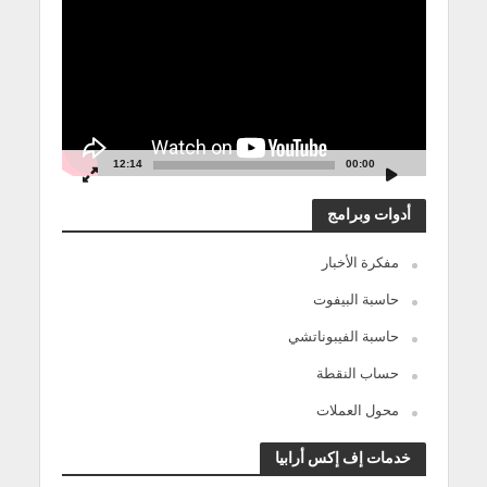
الفيديو
12:14
00:00
أدوات وبرامج
مفكرة الأخبار
حاسبة البيفوت
حاسبة الفيبوناتشي
حساب النقطة
محول العملات
خدمات إف إكس أرابيا