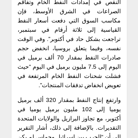
النقص في إمدادات النفط الخام وتفاقم
الصراعات في الشرق الأوسط، فإن
مكاسب السوق التي دفعت أسعار النفط
القياسية إلى ثلاثة أرقام في سبتمبر،
تراجعت بشكل حاد في أكتوبر”. وفي الوقت
نفسه، وفيما يتعلق بروسيا، انخفض حجم
صادرات النفط بمقدار 70 ألف برميل في
اليوم إلى 7.5 مليون برميل في اليوم “حيث
فشلت شحنات النفط الخام المرتفعة في
تعويض انخفاض تدفقات المنتجات”.
وارتفع إنتاج النفط بمقدار 320 ألف برميل
يوميا إلى 102 مليون برميل يوميا في
أكتوبر، مع تجاوز البرازيل والولايات المتحدة
التقديرات. بالإضافة إلى ذلك، أشار التقرير
إلى أن “الحرب بين إسرائيل وحماس لم يكن