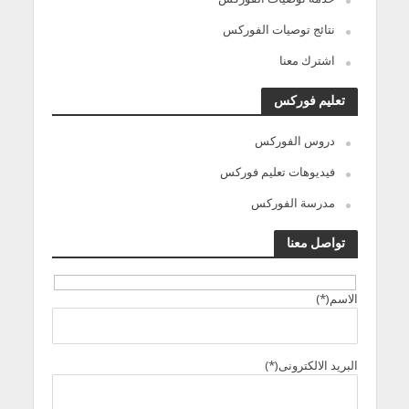
نتائج توصيات الفوركس
اشترك معنا
تعليم فوركس
دروس الفوركس
فيديوهات تعليم فوركس
مدرسة الفوركس
تواصل معنا
الاسم(*)
البريد الالكترونى(*)