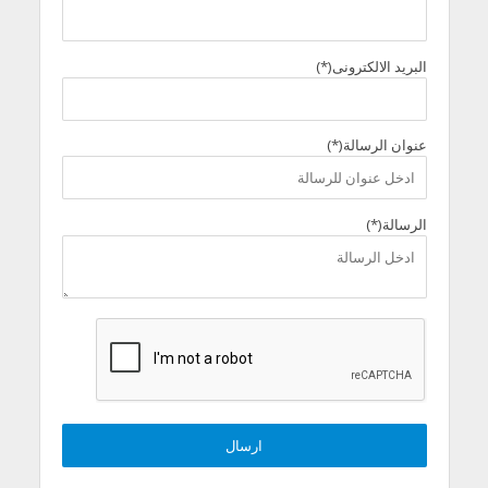
البريد الالكترونى(*)
عنوان الرسالة(*)
الرسالة(*)