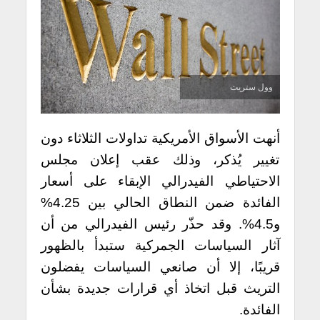
وول ستريت
أنهت الأسواق الأمريكية تداولات الثلاثاء دون
تغيير يُذكر، وذلك عقب إعلان مجلس
الاحتياطي الفيدرالي الإبقاء على أسعار
الفائدة ضمن النطاق الحالي بين 4.25%
و4.5%. وقد حذّر رئيس الفيدرالي من أن
آثار السياسات الجمركية ستبدأ بالظهور
قريبًا، إلا أن صانعي السياسات يفضلون
التريث قبل اتخاذ أي قرارات جديدة بشأن
الفائدة.