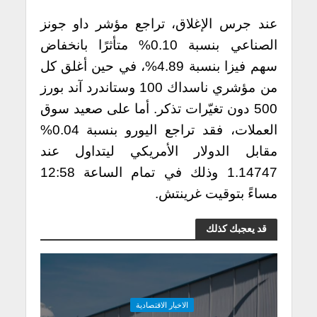
عند جرس الإغلاق، تراجع مؤشر داو جونز
الصناعي بنسبة 0.10% متأثرًا بانخفاض
سهم فيزا بنسبة 4.89%، في حين أغلق كل
من مؤشري ناسداك 100 وستاندرد آند بورز
500 دون تغيّرات تذكر. أما على صعيد سوق
العملات، فقد تراجع اليورو بنسبة 0.04%
مقابل الدولار الأمريكي ليتداول عند
1.14747 وذلك في تمام الساعة 12:58
مساءً بتوقيت غرينتش.
قد يعجبك كذلك
الاخبار الاقتصادية