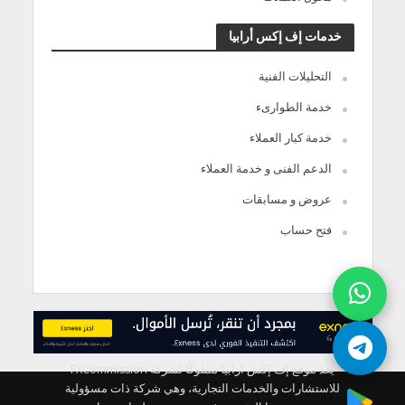
خدمات إف إكس أرابيا
التحليلات الفنية
خدمة الطوارىء
خدمة كبار العملاء
الدعم الفنى و خدمة العملاء
عروض و مسابقات
فتح حساب
يعد موقع إف إكس ارابيا مملوكًا لشركة FXCommission
للاستشارات والخدمات التجارية، وهي شركة ذات مسؤولية