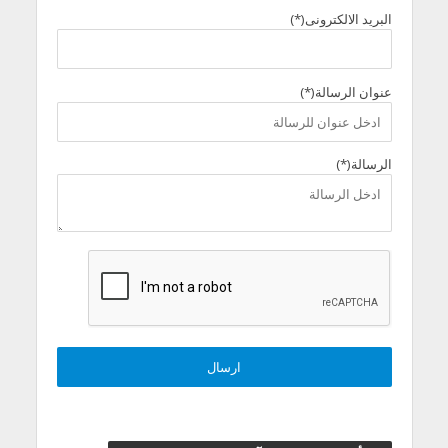
البريد الالكترونى(*)
عنوان الرسالة(*)
الرسالة(*)