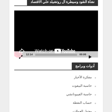
نشأة النقود وسيطرة آل روتشيلد علي الاقتصاد
مشغل
الفيديو
12:14
00:00
أدوات وبرامج
مفكرة الأخبار
حاسبة البيفوت
حاسبة الفيبوناتشي
حساب النقطة
محول العملات