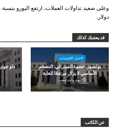
دولار.
قد يعجبك كذلك
الاخبار الاقتصادية
بولسون عضوة الفيدرالي: التضخم
الأساسي لا يزال مرتفعًا للغاية
و
يوم واحد مضى
عن الكاتب