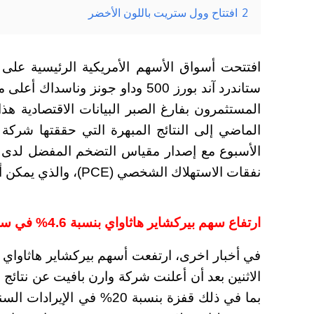
2
افتتاح وول ستريت باللون الأخضر
افتتحت أسواق الأسهم الأمريكية الرئيسية على
المستثمرون بفارغ الصبر البيانات الاقتصادية هذا
الماضي إلى النتائج المبهرة التي حققتها شركة ا
الأسبوع مع إصدار مقياس التضخم المفضل لدى ب
نفقات الاستهلاك الشخصي (PCE)، والذي يمكن أن يساعد في تحديد اتجاه السياسة النقدية.
ارتفاع سهم بيركشاير هاثاواي بنسبة 4.6% في سوق ما قبل البيع بعد الأرباح
بما في ذلك قفزة بنسبة 20% في الإيرادات السنوية.