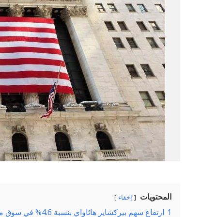
المحتويات
إخفاء
1
ارتفاع سهم بيركشاير هاثاواي بنسبة 4.6% في سوق ما قبل البيع بعد الأرباح