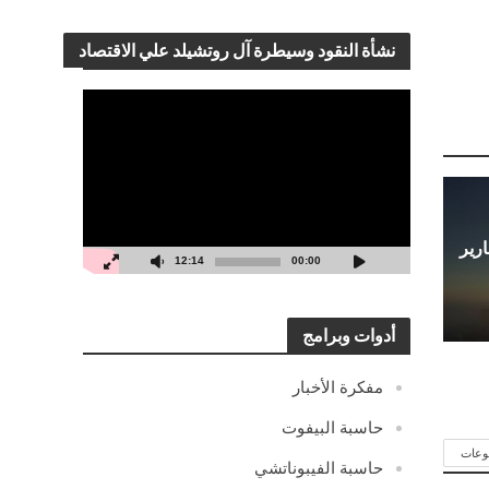
نشأة النقود وسيطرة آل روتشيلد علي الاقتصاد
مشغل
الفيديو
 مع تقارير
12:14
00:00
أدوات وبرامج
مفكرة الأخبار
حاسبة البيفوت
وعات
حاسبة الفيبوناتشي