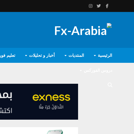
الرئيسية
المنتديات
أخبار و تحليلات
تعليم فو
دروس الفوركس