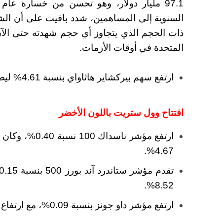
السنوية إلى المساهمين، شدد بافيت على أن الشر
ذات الحجم الذي يتجاوز أي حجم شهدته حتى الآن
المتحدة في أوقات الأزمات.
ارتفع سهم بيركشاير هاثاواي بنسبة 4.61% ليصل إلى 436.47 دولارًا للسهم.
افتتاح وول ستريت باللون الأخضر
ارتفع مؤشر ناس
4.67%.
8.52%.
ارتفع مؤشر داو جونز بنسبة 0.09%، مع ارتفاع سهم سيلز فورس بنسبة 1.44%.