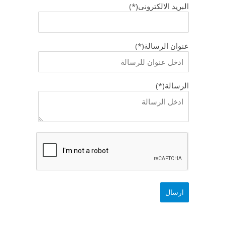
البريد الالكترونى(*)
عنوان الرسالة(*)
الرسالة(*)