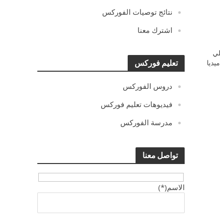
نتائج توصيات الفوركس
اشترك معنا
ي
يديا
تعليم فوركس
دروس الفوركس
فيديوهات تعليم فوركس
مدرسة الفوركس
تواصل معنا
الاسم(*)