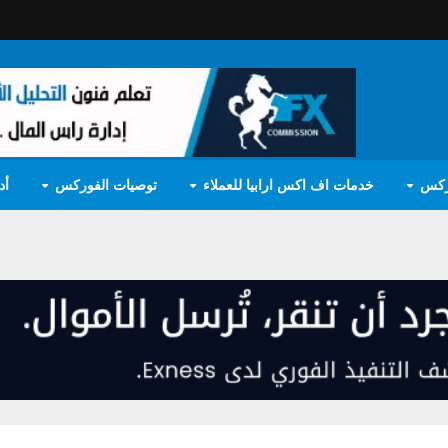
ركس
خدمات اف اكس ارابيا للعملاء
توصيات الفوركس
أد