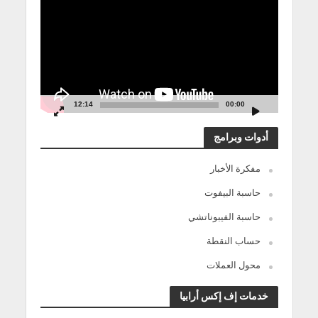
12:14
00:00
أدوات وبرامج
مفكرة الأخبار
حاسبة البيفوت
حاسبة الفيبوناتشي
حساب النقطة
محول العملات
خدمات إف إكس أرابيا