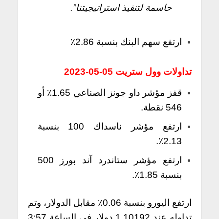
حاسمة لتنفيذ استراتيجيتنا”.
ارتفع سهم البنك بنسبة 2.86٪
تداولات وول ستريت 05-05-2023
قفز مؤشر داو جونز الصناعي 1.65٪ أو
546 نقطة.
ارتفع مؤشر ناسداك 100 بنسبة
2.13٪.
ارتفع مؤشر ستاندرد آند بورز 500
بنسبة 1.85٪.
ارتفع اليورو بنسبة 0.06٪ مقابل الدولار، وتم
تداوله عند 1.10192 دولار في الساعة 3:57