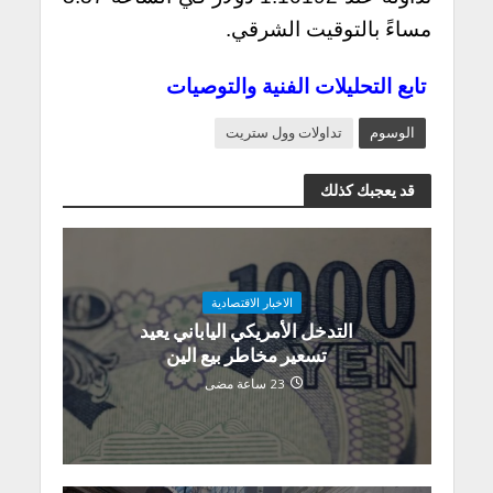
مساءً بالتوقيت الشرقي.
تابع التحليلات الفنية والتوصيات
الوسوم
تداولات وول ستريت
قد يعجبك كذلك
الاخبار الاقتصادية
التدخل الأمريكي الياباني يعيد
تسعير مخاطر بيع الين
23 ساعة مضى