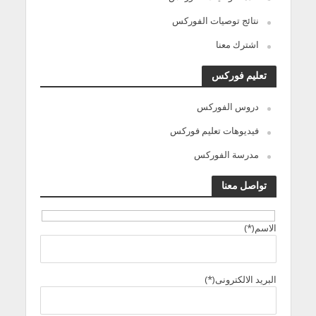
نتائج توصيات الفوركس
اشترك معنا
تعليم فوركس
دروس الفوركس
فيديوهات تعليم فوركس
مدرسة الفوركس
تواصل معنا
الاسم(*)
البريد الالكترونى(*)