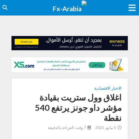
الاخبار الاقتصادية
اغلاق وول ستريت بقيادة
مؤشر داو جونز يرتفع 540
نقطة
5 مايو، 2023
7 وقت القراءة بالدقيقة