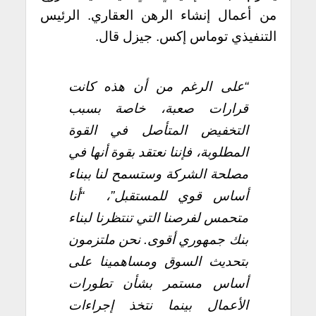
من أعمال إنشاء الرهن العقاري. الرئيس
التنفيذي توماس إكس. جيزل قال.
“على الرغم من أن هذه كانت
قرارات صعبة، خاصة بسبب
التخفيض المتأصل في القوة
المطلوبة، فإننا نعتقد بقوة أنها في
مصلحة الشركة وستسمح لنا ببناء
أساس قوي للمستقبل”،
“أنا
متحمس لفرصنا التي تنتظرنا لبناء
بنك جمهوري أقوى. نحن ملتزمون
بتحديث السوق ومساهمينا على
أساس مستمر بشأن تطورات
الأعمال بينما نتخذ إجراءات