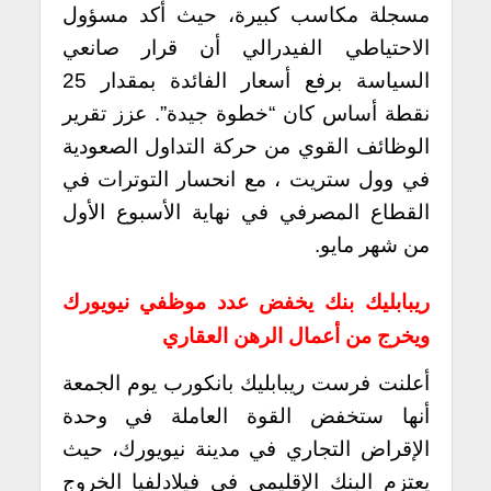
مسجلة مكاسب كبيرة، حيث أكد مسؤول
الاحتياطي الفيدرالي أن قرار صانعي
السياسة برفع أسعار الفائدة بمقدار 25
نقطة أساس كان “خطوة جيدة”. عزز تقرير
الوظائف القوي من حركة التداول الصعودية
في وول ستريت ، مع انحسار التوترات في
القطاع المصرفي في نهاية الأسبوع الأول
من شهر مايو.
ريبابليك بنك يخفض عدد موظفي نيويورك
ويخرج من أعمال الرهن العقاري
أعلنت فرست ريبابليك بانكورب يوم الجمعة
أنها ستخفض القوة العاملة في وحدة
الإقراض التجاري في مدينة نيويورك، حيث
يعتزم البنك الإقليمي في فيلادلفيا الخروج