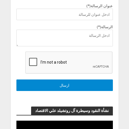
عنوان الرسالة(*)
الرسالة(*)
نشأة النقود وسيطرة آل روتشيلد علي الاقتصاد
مشغل
الفيديو