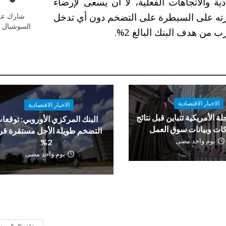
ية والاتجاهات الفعلية، لا أن يسعى لإرضاء
قدرته على السيطرة على التضخم دون أي تدخل
شارك عل
السوشيال م
من هدف البنك البالغ 2%.
الاخبار الاقتصادية
الاخبار الاقتصادية
لة الأمريكية تتباين قبل نتائج
البنك المركزي الأوروبي: توقعا
ات وبيانات سوق العمل
التضخم طويلة الأجل مستقرة ق
يوم واحد مضى
2%
يوم واحد مضى
شاهد كل الموض