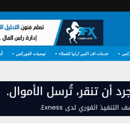
ركس
خدمات اف اكس ارابيا للعملاء
توصيات الفوركس
أد