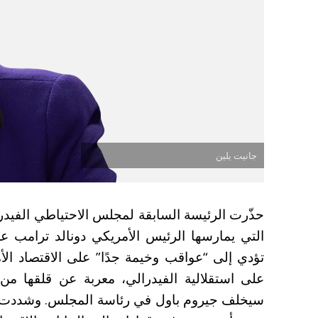
جانيت يلين
حذّرت الرئيسة السابقة لمجلس الاحتياطي الفيدرا
التي يمارسها الرئيس الأمريكي دونالد ترامب ع
تؤدي إلى “عواقب وخيمة جدًا” على الاقتصاد ال
على استقلالية الفيدرالي، معربة عن قلقها من 
سيخلف جيروم باول في رئاسة المجلس. وشددت عل