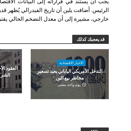
يجب أن يستند في قراراته إلى البيانات الاقتصاد
الرئيس. أضافت يلين أن تاريخ الفيدرالي يُظهر 
خارجي، مشيرة إلى أن معدل التضخم الحالي يقترب 
قد يعجبك كذلك
الاخبار الاقتصادية
العقود الآج
التدخل الأمريكي الياباني يعيد تسعير
الشرك
مخاطر بيع الين
يوم واحد مضى