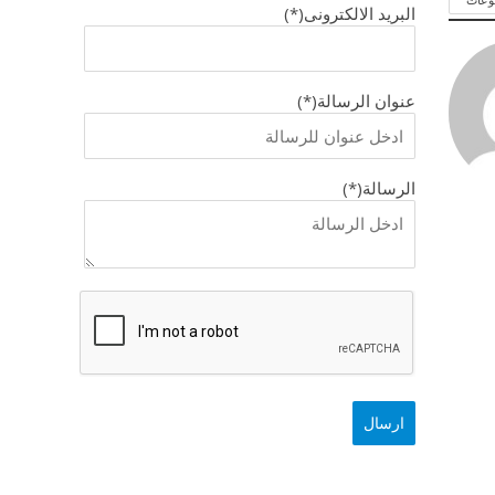
البريد الالكترونى(*)
عنوان الرسالة(*)
الرسالة(*)