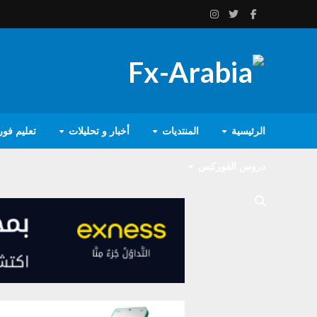
الرئيسية
المنتديات
أخبار و تحليلات
تعليم فو
دروس الفوركس