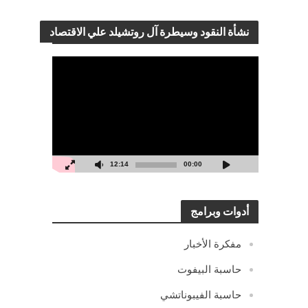
نشأة النقود وسيطرة آل روتشيلد علي الاقتصاد
مشغل
الفيديو
12:14
00:00
أدوات وبرامج
مفكرة الأخبار
حاسبة البيفوت
حاسبة الفيبوناتشي