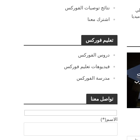
نتائج توصيات الفوركس
ي
يديا
اشترك معنا
تعليم فوركس
دروس الفوركس
فيديوهات تعليم فوركس
ت
مدرسة الفوركس
رب
تواصل معنا
الاسم(*)
وعات