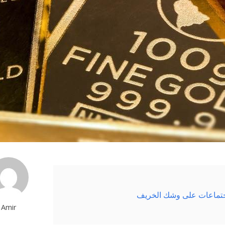
الاجتماعات على وشك الخريف
Amir