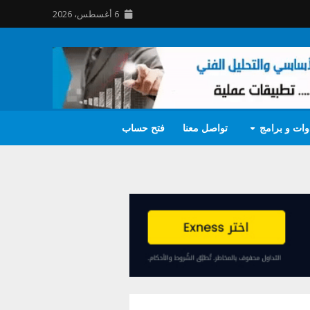
6 أغسطس، 2026
وات و برامج
تواصل معنا
فتح حساب