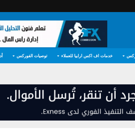
ركس
خدمات اف اكس ارابيا للعملاء
توصيات الفوركس
أد