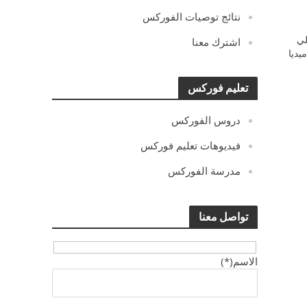
نتائج توصيات الفوركس
ي
اشترك معنا
يديا
تعليم فوركس
دروس الفوركس
فيديوهات تعليم فوركس
مدرسة الفوركس
تواصل معنا
الاسم(*)