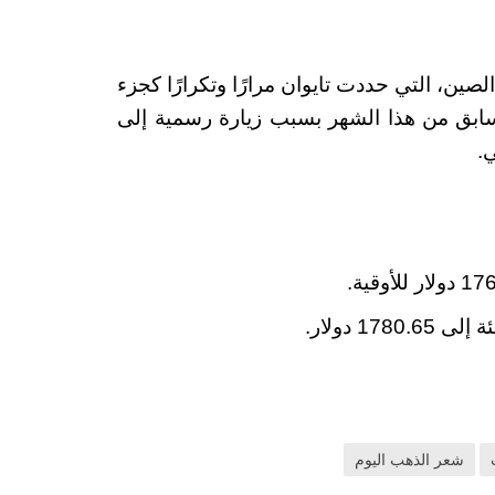
الصين، التي حددت تايوان مرارًا وتكرارًا كجزء
سابق من هذا الشهر بسبب زيارة رسمية إلى
.
شعر الذهب اليوم