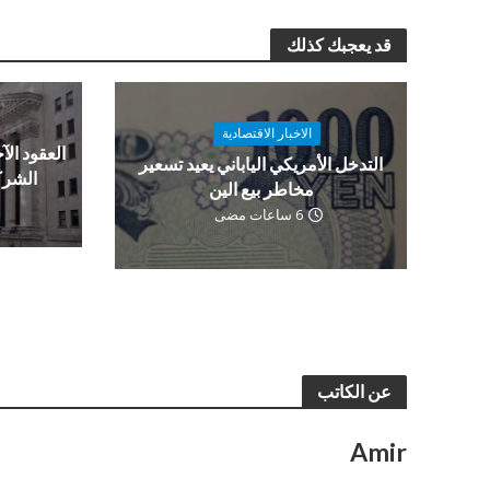
قد يعجبك كذلك
الاخبار الاقتصادية
العقود الآج
التدخل الأمريكي الياباني يعيد تسعير
الشرك
مخاطر بيع الين
6 ساعات مضى
عن الكاتب
Amir