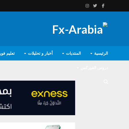
الرئيسية
المنتديات
أخبار و تحليلات
تعليم فو
دروس الفوركس