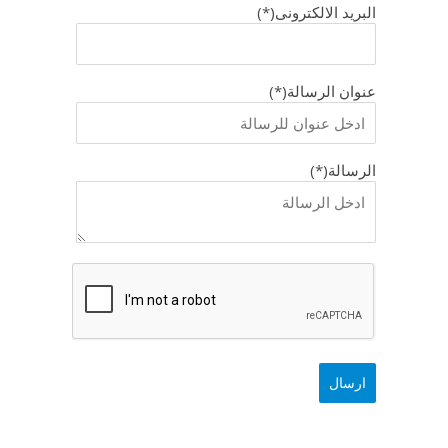
البريد الالكترونى(*)
عنوان الرسالة(*)
الرسالة(*)