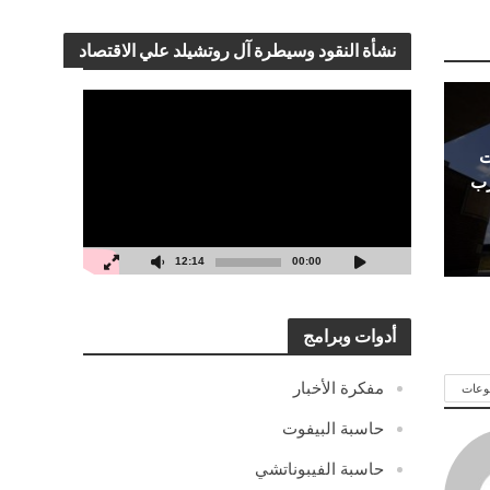
نشأة النقود وسيطرة آل روتشيلد علي الاقتصاد
مشغل
الفيديو
ت
رب
12:14
00:00
أدوات وبرامج
مفكرة الأخبار
وعات
حاسبة البيفوت
حاسبة الفيبوناتشي