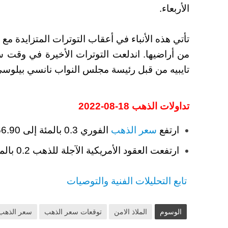
الأربعاء.
تأتي هذه الأنباء في أعقاب التوترات المتزايدة مع 
من أراضيها. اندلعت التوترات الأخيرة في وقت 
تايبيه من قبل رئيسة مجلس النواب نانسي بيلوسي
تداولات الذهب 18-08-2022
ارتفع
سعر الذهب
الفوري 0.3 بالمئة إلى 1766.90 دولار للأوقية.
ارتفعت العقود الأمريكية الآجلة للذهب 0.2 بالمئة إلى 1780.65 دولار.
تابع التحليلات الفنية والتوصيات
الوسوم
الملاذ الامن
توقعات سعر الذهب
سعر الذهب