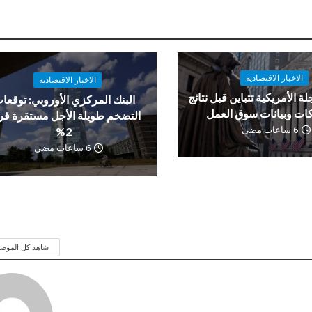
الاخبار الاقتصادية
الاخبار الاقتصادية
لة الأمريكية تتباين قبل نتائج
البنك المركزي الأوروبي: توقعا
ات وبيانات سوق العمل
التضخم طويلة الأجل مستقرة ق
6 ساعات مضى
2%
6 ساعات مضى
شاهد كل الموض