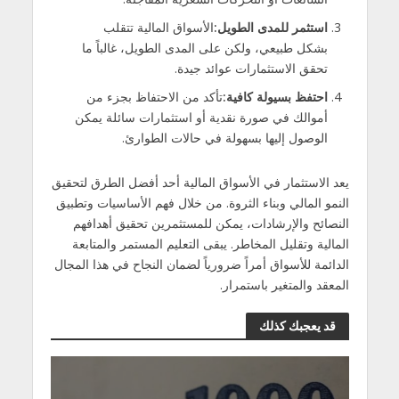
استثمر للمدى الطويل
:
الأسواق المالية تتقلب
بشكل طبيعي، ولكن على المدى الطويل، غالباً ما
تحقق الاستثمارات عوائد جيدة.
احتفظ بسيولة كافية
:
تأكد من الاحتفاظ بجزء من
أموالك في صورة نقدية أو استثمارات سائلة يمكن
الوصول إليها بسهولة في حالات الطوارئ.
يعد الاستثمار في الأسواق المالية أحد أفضل الطرق لتحقيق
النمو المالي وبناء الثروة. من خلال فهم الأساسيات وتطبيق
النصائح والإرشادات، يمكن للمستثمرين تحقيق أهدافهم
المالية وتقليل المخاطر. يبقى التعليم المستمر والمتابعة
الدائمة للأسواق أمراً ضرورياً لضمان النجاح في هذا المجال
المعقد والمتغير باستمرار.
قد يعجبك كذلك