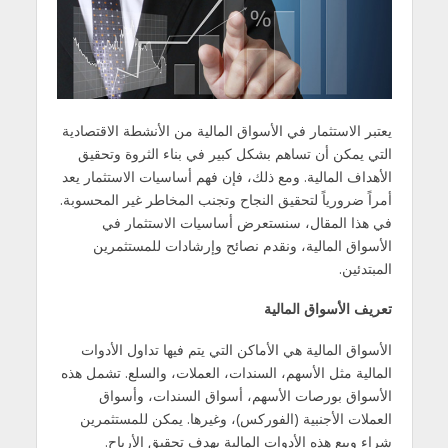
يعتبر الاستثمار في الأسواق المالية من الأنشطة الاقتصادية
التي يمكن أن تساهم بشكل كبير في بناء الثروة وتحقيق
الأهداف المالية. ومع ذلك، فإن فهم أساسيات الاستثمار يعد
أمراً ضرورياً لتحقيق النجاح وتجنب المخاطر غير المحسوبة.
في هذا المقال، سنستعرض أساسيات الاستثمار في
الأسواق المالية، ونقدم نصائح وإرشادات للمستثمرين
المبتدئين.
تعريف الأسواق المالية
الأسواق المالية هي الأماكن التي يتم فيها تداول الأدوات
المالية مثل الأسهم، السندات، العملات، والسلع. تشمل هذه
الأسواق بورصات الأسهم، أسواق السندات، وأسواق
العملات الأجنبية (الفوركس)، وغيرها. يمكن للمستثمرين
شراء وبيع هذه الأدوات المالية بهدف تحقيق الأرباح.