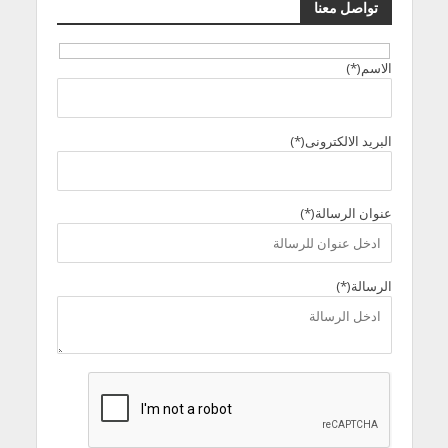
تواصل معنا
الاسم(*)
البريد الالكترونى(*)
عنوان الرسالة(*)
الرسالة(*)