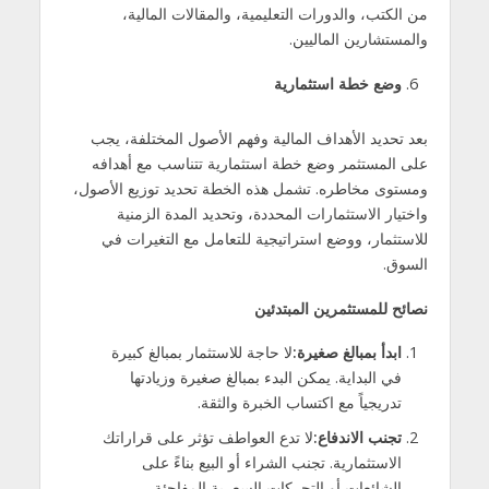
من الكتب، والدورات التعليمية، والمقالات المالية،
والمستشارين الماليين.
وضع خطة استثمارية
بعد تحديد الأهداف المالية وفهم الأصول المختلفة، يجب
على المستثمر وضع خطة استثمارية تتناسب مع أهدافه
ومستوى مخاطره. تشمل هذه الخطة تحديد توزيع الأصول،
واختيار الاستثمارات المحددة، وتحديد المدة الزمنية
للاستثمار، ووضع استراتيجية للتعامل مع التغيرات في
السوق.
نصائح للمستثمرين المبتدئين
ابدأ بمبالغ صغيرة
:
لا حاجة للاستثمار بمبالغ كبيرة
في البداية. يمكن البدء بمبالغ صغيرة وزيادتها
تدريجياً مع اكتساب الخبرة والثقة.
تجنب الاندفاع
:
لا تدع العواطف تؤثر على قراراتك
الاستثمارية. تجنب الشراء أو البيع بناءً على
الشائعات أو التحركات السعرية المفاجئة.