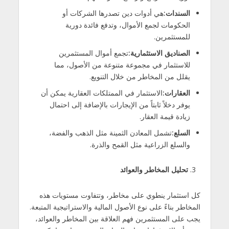
السندات
:
هي أدوات دين تصدرها الشركات أو
الحكومات لجمع الأموال، وتدفع فائدة دورية
للمستثمرين.
الصناديق الاستثمارية
:
تجمع أموال المستثمرين
للاستثمار في مجموعة متنوعة من الأصول، مما
يقلل من المخاطر من خلال التنويع.
العقارات
:
الاستثمار في الممتلكات العقارية يمكن أن
يوفر دخلاً ثابتاً من الإيجارات بالإضافة إلى احتمال
زيادة قيمة العقار.
السلع
:
تشمل المعادن الثمينة مثل الذهب والفضة،
والسلع الزراعية مثل القمح والذرة.
تحليل المخاطر والعوائد
كل استثمار ينطوي على مخاطر، وتتفاوت مستويات هذه
المخاطر بناءً على نوع الأصول المالية والاستراتيجية المتبعة.
يجب على المستثمرين فهم العلاقة بين المخاطر والعوائد،