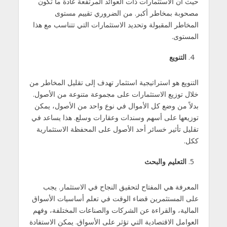
حيث أن الاستثمارات ذات العوائد المرتفعة عادة ما تكون
مصحوبة بمخاطر أكبر. من الضروري تقييم مستوى
المخاطر المقبولة وتحديد الاستثمارات التي تتناسب مع هذا
المستوى.
التنويع
التنويع هو استراتيجية استثمار تهدف إلى تقليل المخاطر من
خلال توزيع الاستثمارات على مجموعة متنوعة من الأصول.
بدلاً من وضع كل الأموال في نوع واحد من الأصول، يمكن
توزيعها على أسهم وسندات وعقارات وسلع. هذا يساعد في
تقليل تأثير خسائر أحد الأصول على المحفظة الاستثمارية
ككل.
التعليم والبحث
المعرفة هي المفتاح لتحقيق النجاح في الاستثمار. يجب
على المستثمرين قضاء الوقت في تعلم أساسيات الأسواق
المالية، والقراءة عن الشركات والصناعات المختلفة، وفهم
العوامل الاقتصادية التي تؤثر على الأسواق. يمكن الاستفادة