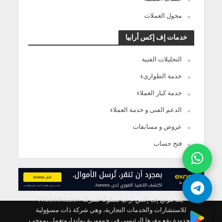
محول العملات
خدمات إف إكس أرابيا
التحليلات الفنية
خدمة الطوارىء
خدمة كبار العملاء
الدعم الفنى و خدمة العملاء
عروض و مسابقات
فتح حساب
يعد موقع إف إكس ارابيا مملوكًا لشركة FXCommission
للاستشارات والخدمات التجارية، وهي شركة ذات مسؤولية
محدودة يقع مقرها الرئيسي في جمهورية بولندا، وتعمل بموجب