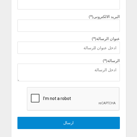
البريد الالكترونى(*)
عنوان الرسالة(*)
الرسالة(*)