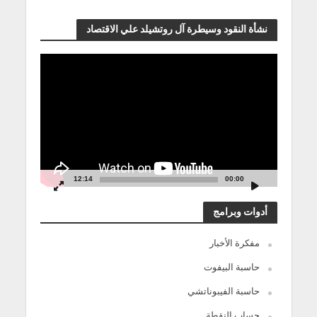
نشأة النقود وسيطرة آل روتشيلد علي الاقتصاد
مشغل
الفيديو
12:14
00:00
أدوات وبرامج
مفكرة الأخبار
حاسبة البيفوت
حاسبة الفيبوناتشي
حساب النقطة