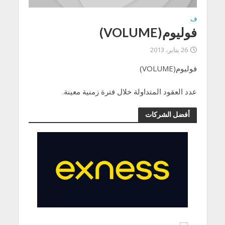
ف
فوليوم(VOLUME)
26 يناير، 2013
فوليوم(VOLUME)
عدد العقود المتداولة خلال فترة زمنية معينة.
أفضل الشركات