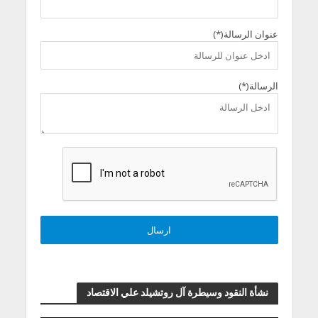
عنوان الرسالة(*)
الرسالة(*)
نشأة النقود وسيطرة آل روتشيلد علي الاقتصاد