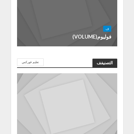
ف
فوليوم(VOLUME)
تعليم فوركس
التصنيفف