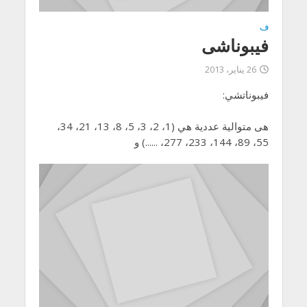
ف
فيبوناشى
26 يناير، 2013
فيبوناتشي:
هى متوالية عددية هي (1، 2، 3، 5، 8، 13، 21، 34،
55، 89، 144، 233، 277، ......) و