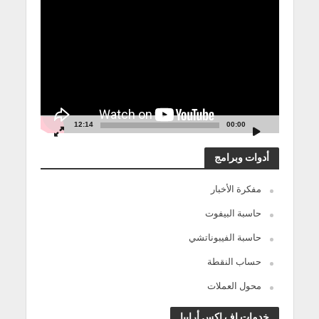
مشغل
الفيديو
12:14
00:00
أدوات وبرامج
مفكرة الأخبار
حاسبة البيفوت
حاسبة الفيبوناتشي
حساب النقطة
محول العملات
خدمات إف إكس أرابيا