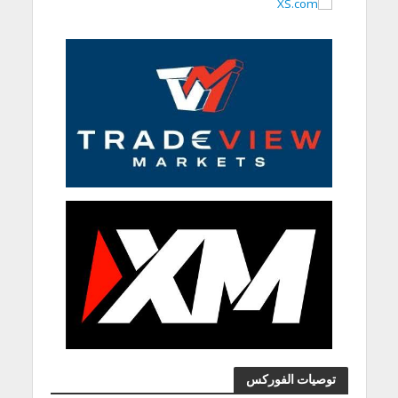
توصيات الفوركس