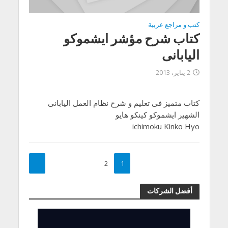
كتب و مراجع عربية
كتاب شرح مؤشر ايشموكو
اليابانى
2 يناير، 2013
كتاب متميز فى تعليم و شرح نظام العمل اليابانى
الشهير ايشموكو كينكو هايو
ichimoku Kinko Hyo
2
1
أفضل الشركات