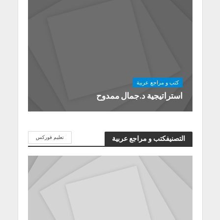
كتب و مراجع عربية
استراتيجية د.جمال ممدوح
تعليم فوركس
التصنيفكتب و مراجع عربية