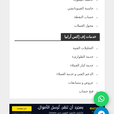
حاسبة الفيبوناتشي
حساب النقطة
محول العملات
خدمات إف إكس أرابيا
التحليلات الفنية
خدمة الطوارىء
خدمة كبار العملاء
الدعم الفنى و خدمة العملاء
عروض و مسابقات
فتح حساب