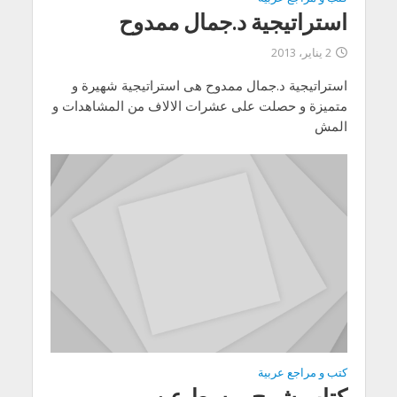
استراتيجية د.جمال ممدوح
2 يناير، 2013
استراتيجية د.جمال ممدوح هى استراتيجية شهيرة و
متميزة و حصلت على عشرات الالاف من المشاهدات و
المش
كتب و مراجع عربية
كتاب شرح مبسط عن