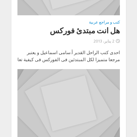
كتب و مراجع عربية
هل انت مبتدئ فوركس
2 يناير، 2013
احدى كتب الراحل القدير أ.سامى اسماعيل و يعتبر
مرجعا متميزا لكل المبتدئين فى الفوركس فى كيفية تعا