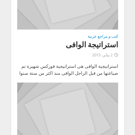
كتب و مراجع عربية
استراتيجة الوافى
2 يناير، 2013
استراتيجية الوافى هى استراتيجية فوركس شهيرة تم
صياغتها من قبل الراحل الوافى منذ اكثر من ستة سنوا