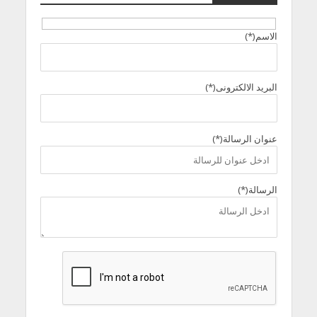
الاسم(*)
البريد الالكترونى(*)
عنوان الرسالة(*)
الرسالة(*)