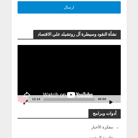
نشأة النقود وسيطرة آل روتشيلد علي الاقتصاد
مشغل
الفيديو
12:14
00:00
أدوات وبرامج
مفكرة الأخبار
حاسبة البيفوت