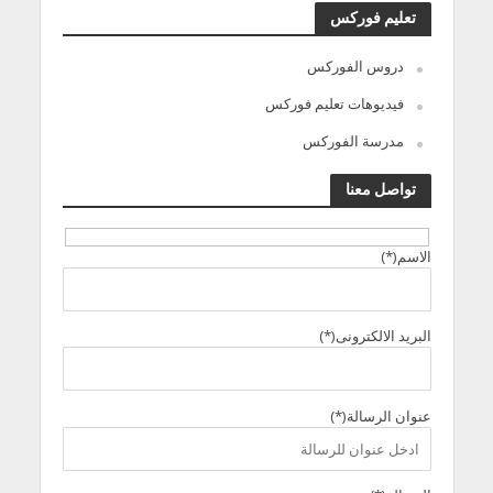
تعليم فوركس
دروس الفوركس
فيديوهات تعليم فوركس
مدرسة الفوركس
تواصل معنا
الاسم(*)
البريد الالكترونى(*)
عنوان الرسالة(*)