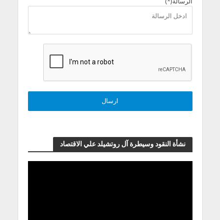
الرسالة(*)
نشأة النقود وسيطرة آل روتشيلد علي الاقتصاد
مشغل
الفيديو