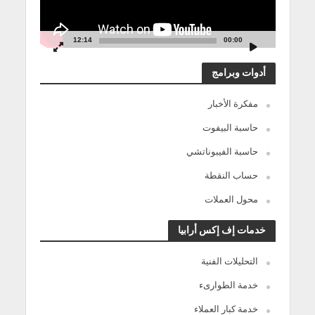
12:14
00:00
أدوات وبرامج
مفكرة الأخبار
حاسبة البيفوت
حاسبة الفيبوناتشي
حساب النقطة
محول العملات
خدمات إف إكس أرابيا
التحليلات الفنية
خدمة الطوارىء
خدمة كبار العملاء