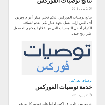
نتائج توصيات الفوركس
2 يناير، 2018
نتائج توصيات الفوركس إليكم فعلي مدار أعوام وفريق
أف اكس ارابيا يعمل بجهد جبار لكي يقدم لعملائنا
الكرام أفضل التوصيات التي من خلالها يمكنهم الحصول
علي ربح جيد...
توصيات الفوركس
خدمة توصيات الفوركس
2 يناير، 2018
حرصا من ادارة اف اكس ارابيا على تقديم كل ما هو