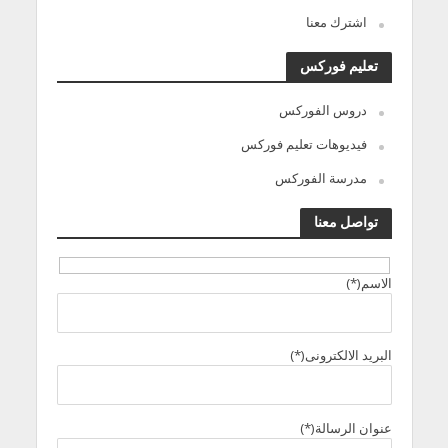
اشترك معنا
تعليم فوركس
دروس الفوركس
فيديوهات تعليم فوركس
مدرسة الفوركس
تواصل معنا
الاسم(*)
البريد الالكترونى(*)
عنوان الرسالة(*)