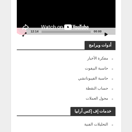
12:14
00:00
أدوات وبرامج
مفكرة الأخبار
حاسبة البيفوت
حاسبة الفيبوناتشي
حساب النقطة
محول العملات
خدمات إف إكس أرابيا
التحليلات الفنية