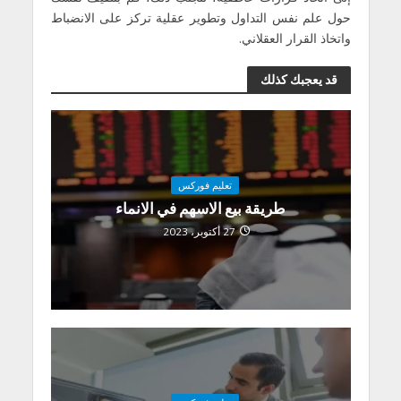
حول علم نفس التداول وتطویر عقلیة تركز على الانضباط
واتخاذ القرار العقلاني.
قد يعجبك كذلك
تعليم فوركس
طريقة بيع الاسهم في الانماء
27 أكتوبر، 2023