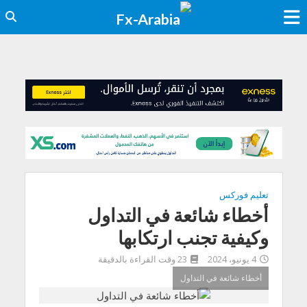
تعليم فوركس
أخطاء شائعة في التداول
وكیفیة تجنب ارتكابھا
4 يونيو، 2024
23 وقت القراءة بالدقيقة
أخطاء شائعة في التداول