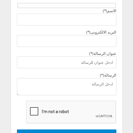
الاسم(*)
البريد الالكترونى(*)
عنوان الرسالة(*)
الرسالة(*)