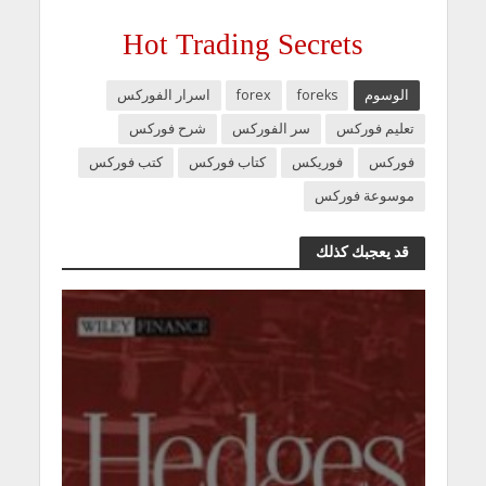
Hot Trading Secrets
الوسوم
foreks
forex
اسرار الفوركس
تعليم فوركس
سر الفوركس
شرح فوركس
فوركس
فوريكس
كتاب فوركس
كتب فوركس
موسوعة فوركس
قد يعجبك كذلك