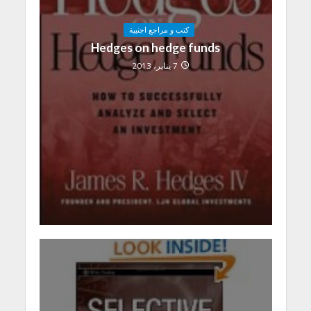
كتب و مراجع اجنبية
Hedges on hedge funds
7 يناير، 2013