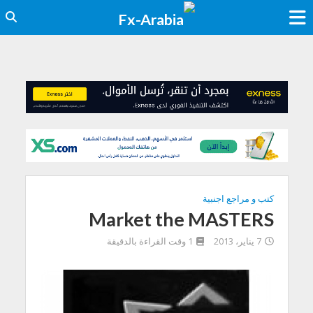
كتب و مراجع اجنبية
Market the MASTERS
7 يناير، 2013
1 وقت القراءة بالدقيقة