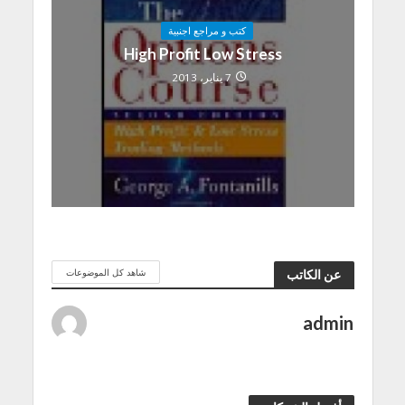
كتب و مراجع اجنبية
High Profit Low Stress
7 يناير، 2013
شاهد كل الموضوعات
عن الكاتب
admin