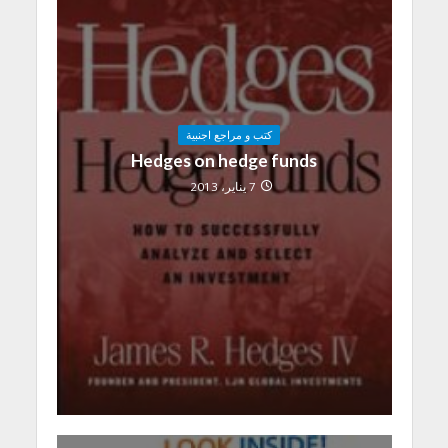
كتب و مراجع اجنبية
Hedges on hedge funds
7 يناير، 2013