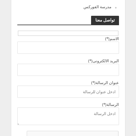
مدرسة الفوركس
تواصل معنا
الاسم(*)
البريد الالكترونى(*)
عنوان الرسالة(*)
الرسالة(*)