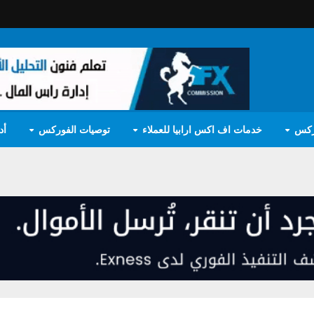
ركس
خدمات اف اكس ارابيا للعملاء
توصيات الفوركس
أد