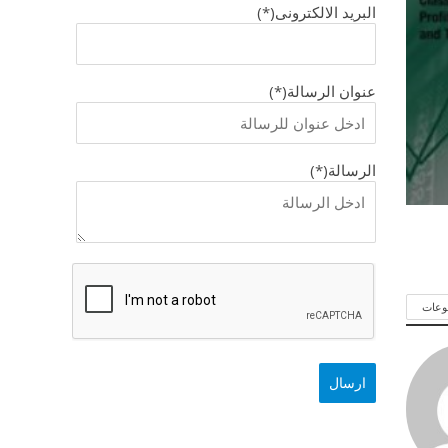
البريد الالكترونى(*)
عنوان الرسالة(*)
الرسالة(*)
وعات