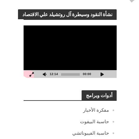
نشأة النقود وسيطرة آل روتشيلد علي الاقتصاد
مشغل
الفيديو
12:14
00:00
أدوات وبرامج
مفكرة الأخبار
حاسبة البيفوت
حاسبة الفيبوناتشي