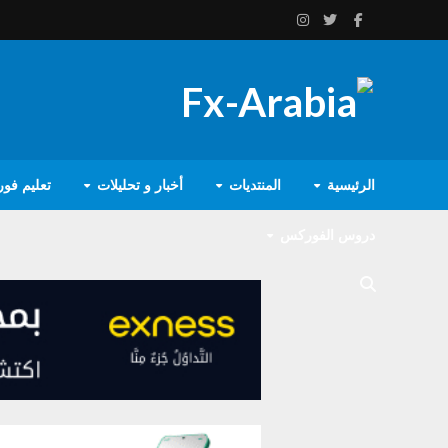
الرئيسية
المنتديات
أخبار و تحليلات
تعليم فو
دروس الفوركس