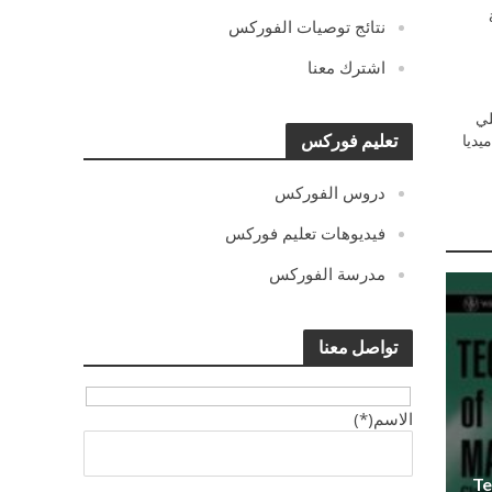
نتائج توصيات الفوركس
اشترك معنا
ي
يديا
تعليم فوركس
دروس الفوركس
فيديوهات تعليم فوركس
مدرسة الفوركس
تواصل معنا
الاسم(*)
Te