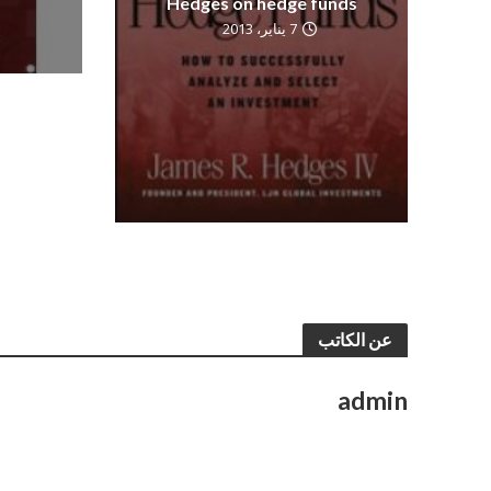
Hedges on hedge funds
7 يناير، 2013
عن الكاتب
admin