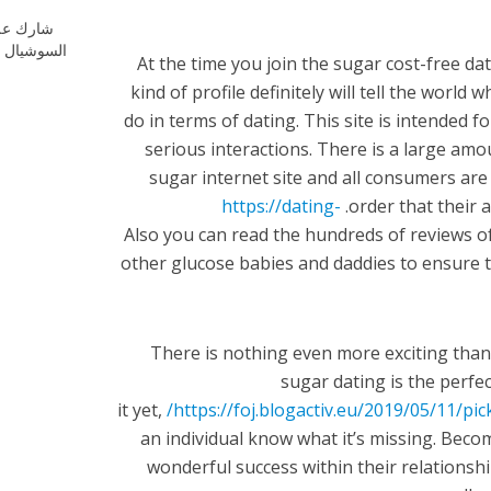
شارك عل
السوشيال م
At the time you join the sugar cost-free dati
kind of profile definitely will tell the world
do in terms of dating. This site is intended
serious interactions. There is a large amou
sugar internet site and all consumers ar
https://dating-
order that their 
Also you can read the hundreds of reviews o
other glucose babies and daddies to ensure t
There is nothing even more exciting than
sugar dating is the perfec
it yet,
https://foj.blogactiv.eu/2019/05/11/pi
an individual know what it’s missing. Bec
wonderful success within their relationsh