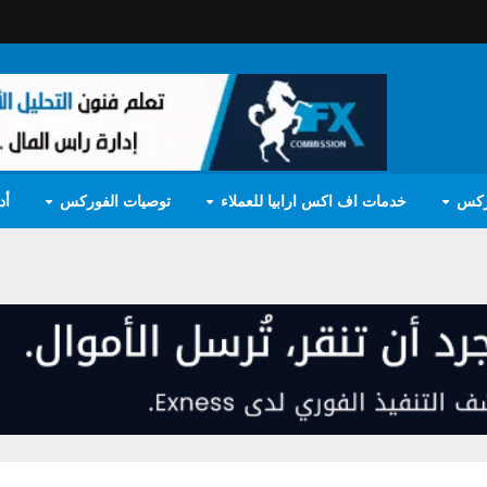
ركس
خدمات اف اكس ارابيا للعملاء
توصيات الفوركس
أد