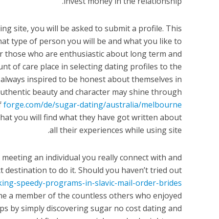
invest money in the relationship.
ng site, you will be asked to submit a profile. This
 what type of person you will be and what you like to
 for those who are enthusiastic about long term and
nt of care place in selecting dating profiles to the
e always inspired to be honest about themselves in
authentic beauty and character may shine through.
f
forge.com/de/sugar-dating/australia/melbourne
hat you will find what they have got written about
all their experiences while using site.
 meeting an individual you really connect with and
t destination to do it. Should you haven’t tried out
cking-speedy-programs-in-slavic-mail-order-brides/
ome a member of the countless others who enjoyed
ips by simply discovering sugar no cost dating and