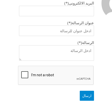
البريد الالكترونى(*)
عنوان الرسالة(*)
الرسالة(*)