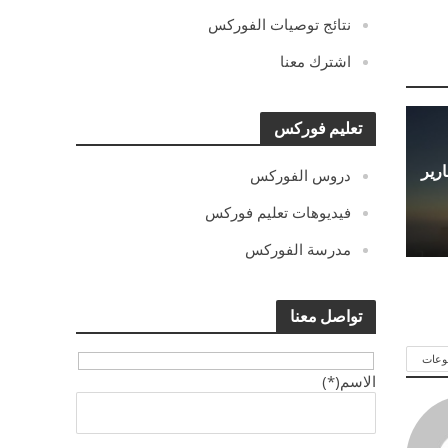
نتائج توصيات الفوركس
اشترك معنا
تعليم فوركس
 مع تقارير
دروس الفوركس
فيديوهات تعليم فوركس
مدرسة الفوركس
تواصل معنا
وعات
الاسم(*)