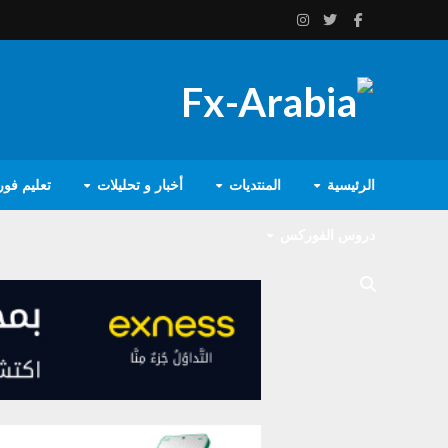
الرئيسية
المنتديات
أخبار و تحليلات
تعليم فو
دروس الفوركس