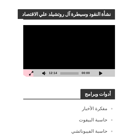
نشأة النقود وسيطرة آل روتشيلد علي الاقتصاد
مشغل
الفيديو
12:14
00:00
أدوات وبرامج
مفكرة الأخبار
حاسبة البيفوت
حاسبة الفيبوناتشي