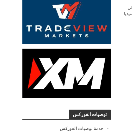
ي
يديا
توصيات الفوركس
خدمة توصيات الفوركس