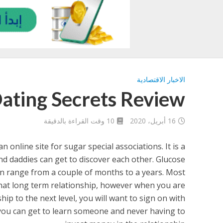
الاخبار الاقتصادية
ating Secrets Review
16 أبريل، 2020
10 وقت القراءة بالدقيقة
n online site for sugar special associations. It is a
d daddies can get to discover each other. Glucose
can range from a couple of months to a years. Most
that long term relationship, however when you are
ip to the next level, you will want to sign on with
 you can get to learn someone and never having to